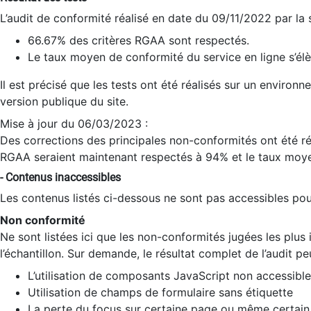
L’audit de conformité réalisé en date du 09/11/2022 par la
66.67% des critères RGAA sont respectés.
Le taux moyen de conformité du service en ligne s’élè
Il est précisé que les tests ont été réalisés sur un environ
version publique du site.
Mise à jour du 06/03/2023 :
Des corrections des principales non-conformités ont été réa
RGAA seraient maintenant respectés à 94% et le taux moye
- Contenus inaccessibles
Les contenus listés ci-dessous ne sont pas accessibles pour
Non conformité
Ne sont listées ici que les non-conformités jugées les plu
l’échantillon. Sur demande, le résultat complet de l’audit pe
L’utilisation de composants JavaScript non accessible
Utilisation de champs de formulaire sans étiquette
La perte du focus sur certaine page ou même certain 