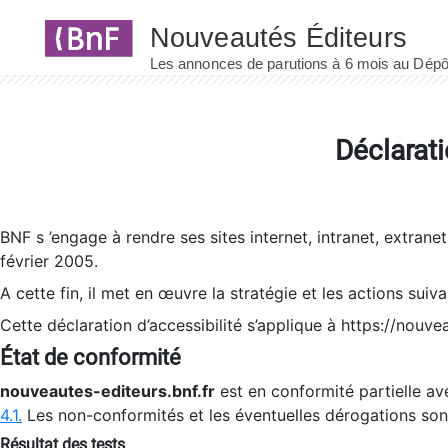
Panneau de gestion des cookies
Déclarati
BNF s ’engage à rendre ses sites internet, intranet, extrane
février 2005.
A cette fin, il met en œuvre la stratégie et les actions suiv
Cette déclaration d’accessibilité s’applique à https://nouvea
État de conformité
nouveautes-editeurs.bnf.fr
est en conformité partielle ave
4.1.
Les non-conformités et les éventuelles dérogations so
Résultat des tests