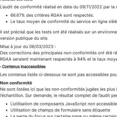
L’audit de conformité réalisé en date du 09/11/2022 par la
66.67% des critères RGAA sont respectés.
Le taux moyen de conformité du service en ligne s’élè
Il est précisé que les tests ont été réalisés sur un environ
version publique du site.
Mise à jour du 06/03/2023 :
Des corrections des principales non-conformités ont été réa
RGAA seraient maintenant respectés à 94% et le taux moye
- Contenus inaccessibles
Les contenus listés ci-dessous ne sont pas accessibles pour
Non conformité
Ne sont listées ici que les non-conformités jugées les plu
l’échantillon. Sur demande, le résultat complet de l’audit pe
L’utilisation de composants JavaScript non accessible
Utilisation de champs de formulaire sans étiquette
La perte du focus sur certaine page ou même certain 