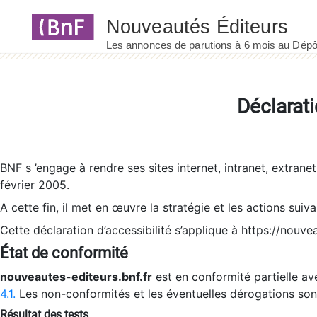
Panneau de gestion des cookies
Déclarati
BNF s ’engage à rendre ses sites internet, intranet, extrane
février 2005.
A cette fin, il met en œuvre la stratégie et les actions suiv
Cette déclaration d’accessibilité s’applique à https://nouvea
État de conformité
nouveautes-editeurs.bnf.fr
est en conformité partielle ave
4.1.
Les non-conformités et les éventuelles dérogations so
Résultat des tests