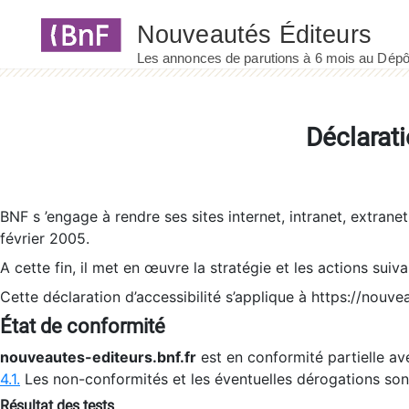
Panneau de gestion des cookies
Déclarati
BNF s ’engage à rendre ses sites internet, intranet, extrane
février 2005.
A cette fin, il met en œuvre la stratégie et les actions suiv
Cette déclaration d’accessibilité s’applique à https://nouvea
État de conformité
nouveautes-editeurs.bnf.fr
est en conformité partielle ave
4.1.
Les non-conformités et les éventuelles dérogations so
Résultat des tests