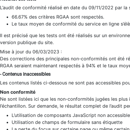
L’audit de conformité réalisé en date du 09/11/2022 par la
66.67% des critères RGAA sont respectés.
Le taux moyen de conformité du service en ligne s’élè
Il est précisé que les tests ont été réalisés sur un environ
version publique du site.
Mise à jour du 06/03/2023 :
Des corrections des principales non-conformités ont été réa
RGAA seraient maintenant respectés à 94% et le taux moye
- Contenus inaccessibles
Les contenus listés ci-dessous ne sont pas accessibles pour
Non conformité
Ne sont listées ici que les non-conformités jugées les plu
l’échantillon. Sur demande, le résultat complet de l’audit pe
L’utilisation de composants JavaScript non accessible
Utilisation de champs de formulaire sans étiquette
La perte du focus sur certaine page ou même certain 