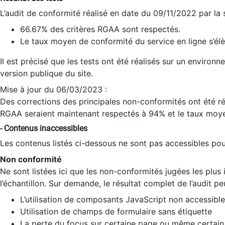
L’audit de conformité réalisé en date du 09/11/2022 par la
66.67% des critères RGAA sont respectés.
Le taux moyen de conformité du service en ligne s’élè
Il est précisé que les tests ont été réalisés sur un environ
version publique du site.
Mise à jour du 06/03/2023 :
Des corrections des principales non-conformités ont été réa
RGAA seraient maintenant respectés à 94% et le taux moye
- Contenus inaccessibles
Les contenus listés ci-dessous ne sont pas accessibles pour
Non conformité
Ne sont listées ici que les non-conformités jugées les plu
l’échantillon. Sur demande, le résultat complet de l’audit pe
L’utilisation de composants JavaScript non accessible
Utilisation de champs de formulaire sans étiquette
La perte du focus sur certaine page ou même certain 