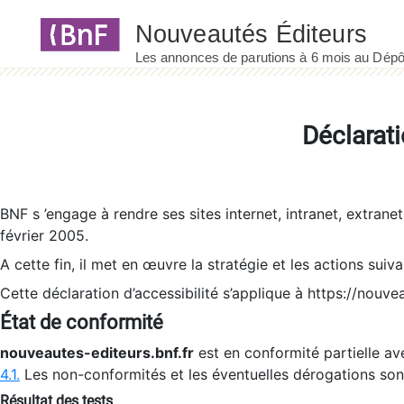
Panneau de gestion des cookies
Déclarati
BNF s ’engage à rendre ses sites internet, intranet, extrane
février 2005.
A cette fin, il met en œuvre la stratégie et les actions suiv
Cette déclaration d’accessibilité s’applique à https://nouvea
État de conformité
nouveautes-editeurs.bnf.fr
est en conformité partielle ave
4.1.
Les non-conformités et les éventuelles dérogations so
Résultat des tests