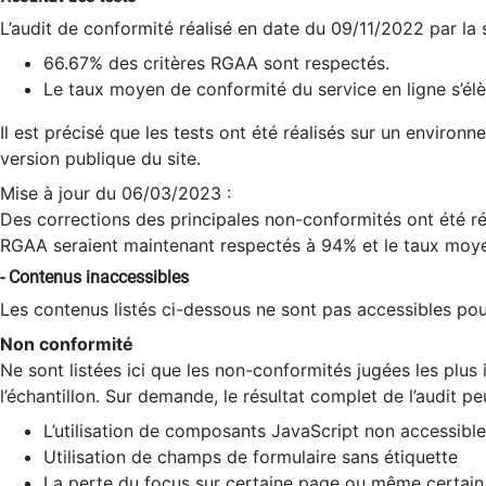
L’audit de conformité réalisé en date du 09/11/2022 par la
66.67% des critères RGAA sont respectés.
Le taux moyen de conformité du service en ligne s’élè
Il est précisé que les tests ont été réalisés sur un environ
version publique du site.
Mise à jour du 06/03/2023 :
Des corrections des principales non-conformités ont été réa
RGAA seraient maintenant respectés à 94% et le taux moye
- Contenus inaccessibles
Les contenus listés ci-dessous ne sont pas accessibles pour
Non conformité
Ne sont listées ici que les non-conformités jugées les plu
l’échantillon. Sur demande, le résultat complet de l’audit pe
L’utilisation de composants JavaScript non accessible
Utilisation de champs de formulaire sans étiquette
La perte du focus sur certaine page ou même certain 