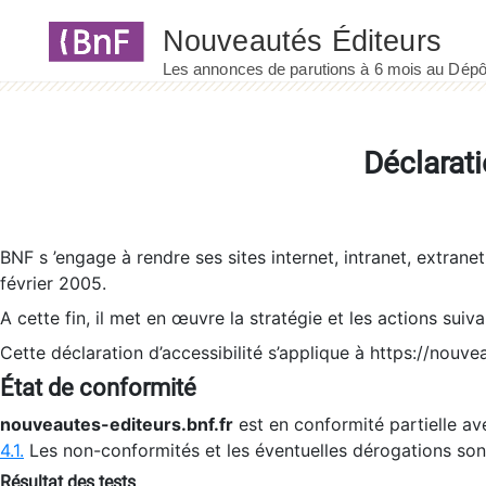
Panneau de gestion des cookies
Déclarati
BNF s ’engage à rendre ses sites internet, intranet, extrane
février 2005.
A cette fin, il met en œuvre la stratégie et les actions suiv
Cette déclaration d’accessibilité s’applique à https://nouvea
État de conformité
nouveautes-editeurs.bnf.fr
est en conformité partielle ave
4.1.
Les non-conformités et les éventuelles dérogations so
Résultat des tests