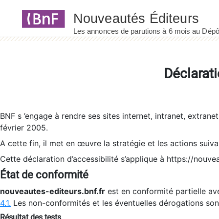
Panneau de gestion des cookies
Déclarati
BNF s ’engage à rendre ses sites internet, intranet, extrane
février 2005.
A cette fin, il met en œuvre la stratégie et les actions suiv
Cette déclaration d’accessibilité s’applique à https://nouvea
État de conformité
nouveautes-editeurs.bnf.fr
est en conformité partielle ave
4.1.
Les non-conformités et les éventuelles dérogations so
Résultat des tests