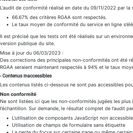
L’audit de conformité réalisé en date du 09/11/2022 par la
66.67% des critères RGAA sont respectés.
Le taux moyen de conformité du service en ligne s’élè
Il est précisé que les tests ont été réalisés sur un environ
version publique du site.
Mise à jour du 06/03/2023 :
Des corrections des principales non-conformités ont été réa
RGAA seraient maintenant respectés à 94% et le taux moye
- Contenus inaccessibles
Les contenus listés ci-dessous ne sont pas accessibles pour
Non conformité
Ne sont listées ici que les non-conformités jugées les plu
l’échantillon. Sur demande, le résultat complet de l’audit pe
L’utilisation de composants JavaScript non accessible
Utilisation de champs de formulaire sans étiquette
La perte du focus sur certaine page ou même certain 