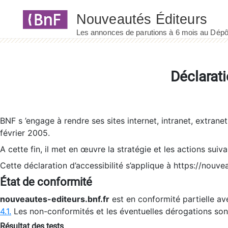
Panneau de gestion des cookies
Déclarati
BNF s ’engage à rendre ses sites internet, intranet, extrane
février 2005.
A cette fin, il met en œuvre la stratégie et les actions suiv
Cette déclaration d’accessibilité s’applique à https://nouvea
État de conformité
nouveautes-editeurs.bnf.fr
est en conformité partielle ave
4.1.
Les non-conformités et les éventuelles dérogations so
Résultat des tests