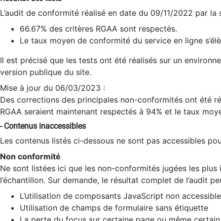
L’audit de conformité réalisé en date du 09/11/2022 par la
66.67% des critères RGAA sont respectés.
Le taux moyen de conformité du service en ligne s’élè
Il est précisé que les tests ont été réalisés sur un environ
version publique du site.
Mise à jour du 06/03/2023 :
Des corrections des principales non-conformités ont été réa
RGAA seraient maintenant respectés à 94% et le taux moye
- Contenus inaccessibles
Les contenus listés ci-dessous ne sont pas accessibles pour
Non conformité
Ne sont listées ici que les non-conformités jugées les plu
l’échantillon. Sur demande, le résultat complet de l’audit pe
L’utilisation de composants JavaScript non accessible
Utilisation de champs de formulaire sans étiquette
La perte du focus sur certaine page ou même certain 