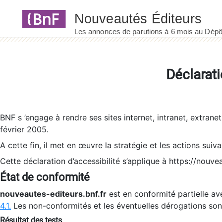
Panneau de gestion des cookies
Déclarati
BNF s ’engage à rendre ses sites internet, intranet, extrane
février 2005.
A cette fin, il met en œuvre la stratégie et les actions suiv
Cette déclaration d’accessibilité s’applique à https://nouvea
État de conformité
nouveautes-editeurs.bnf.fr
est en conformité partielle ave
4.1.
Les non-conformités et les éventuelles dérogations so
Résultat des tests