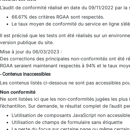
L’audit de conformité réalisé en date du 09/11/2022 par la
66.67% des critères RGAA sont respectés.
Le taux moyen de conformité du service en ligne s’élè
Il est précisé que les tests ont été réalisés sur un environ
version publique du site.
Mise à jour du 06/03/2023 :
Des corrections des principales non-conformités ont été réa
RGAA seraient maintenant respectés à 94% et le taux moye
- Contenus inaccessibles
Les contenus listés ci-dessous ne sont pas accessibles pour
Non conformité
Ne sont listées ici que les non-conformités jugées les plu
l’échantillon. Sur demande, le résultat complet de l’audit pe
L’utilisation de composants JavaScript non accessible
Utilisation de champs de formulaire sans étiquette
La perte du focus sur certaine page ou même certain 