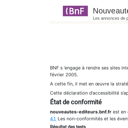
Panneau de gestion des cookies
BNF s ’engage à rendre ses sites int
février 2005.
A cette fin, il met en œuvre la strat
Cette déclaration d’accessibilité s’a
État de conformité
nouveautes-editeurs.bnf.fr
est en 
4.1.
Les non-conformités et les éven
Résultat des tests