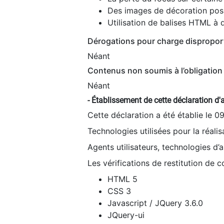
Des images de décoration poss
Utilisation de balises HTML à d
Dérogations pour charge dispropor
Néant
Contenus non soumis à l’obligation 
Néant
- Établissement de cette déclaration d'a
Cette déclaration a été établie le 0
Technologies utilisées pour la réali
Agents utilisateurs, technologies d’as
Les vérifications de restitution de 
HTML 5
CSS 3
Javascript / JQuery 3.6.0
JQuery-ui