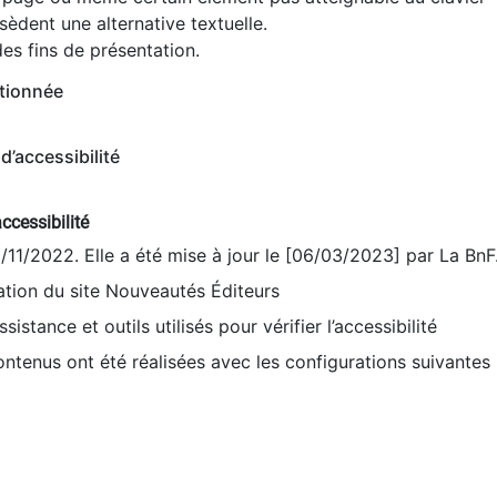
èdent une alternative textuelle.
es fins de présentation.
tionnée
d’accessibilité
ccessibilité
9/11/2022. Elle a été mise à jour le [06/03/2023] par La BnF
sation du site Nouveautés Éditeurs
sistance et outils utilisés pour vérifier l’accessibilité
contenus ont été réalisées avec les configurations suivantes 