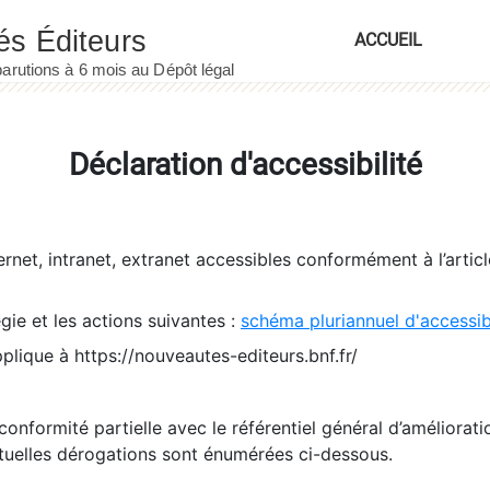
ACCUEIL
Déclaration d'accessibilité
ernet, intranet, extranet accessibles conformément à l’artic
égie et les actions suivantes :
schéma pluriannuel d'accessi
pplique à https://nouveautes-editeurs.bnf.fr/
conformité partielle avec le référentiel général d’amélioratio
tuelles dérogations sont énumérées ci-dessous.