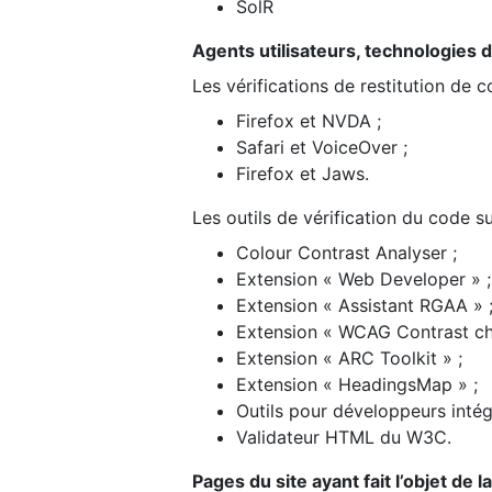
SolR
Agents utilisateurs, technologies d’a
Les vérifications de restitution de 
Firefox et NVDA ;
Safari et VoiceOver ;
Firefox et Jaws.
Les outils de vérification du code su
Colour Contrast Analyser ;
Extension « Web Developer » ;
Extension « Assistant RGAA » 
Extension « WCAG Contrast ch
Extension « ARC Toolkit » ;
Extension « HeadingsMap » ;
Outils pour développeurs intég
Validateur HTML du W3C.
Pages du site ayant fait l’objet de 