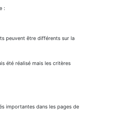
e :
ts peuvent être différents sur la
s été réalisé mais les critères
tés importantes dans les pages de