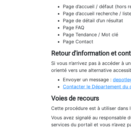
Page d’accueil / défaut (hors 
Page d’accueil recherche / list
Page de détail d’un résultat
Page FAQ
Page Tendance / Mot clé
Page Contact
Retour d'information et con
Si vous n’arrivez pas à accéder à u
orienté vers une alternative accessi
Envoyer un message :
depotleg
Contacter le Département du 
Voies de recours
Cette procédure est à utiliser dans l
Vous avez signalé au responsable du
services du portail et vous n’avez p