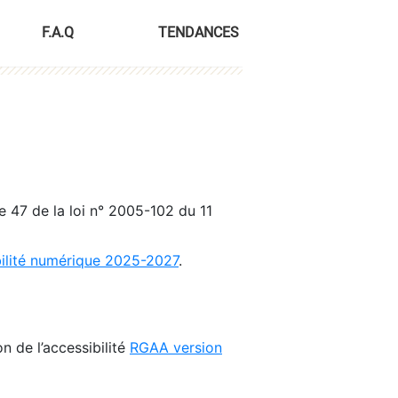
F.A.Q
TENDANCES
le 47 de la loi n° 2005-102 du 11
bilité numérique 2025-2027
.
n de l’accessibilité
RGAA version