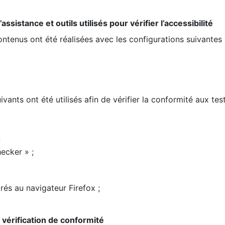
ssistance et outils utilisés pour vérifier l’accessibilité
contenus ont été réalisées avec les configurations suivantes 
ivants ont été utilisés afin de vérifier la conformité aux te
;
ecker » ;
rés au navigateur Firefox ;
la vérification de conformité