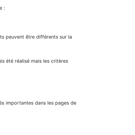
e :
ts peuvent être différents sur la
s été réalisé mais les critères
tés importantes dans les pages de