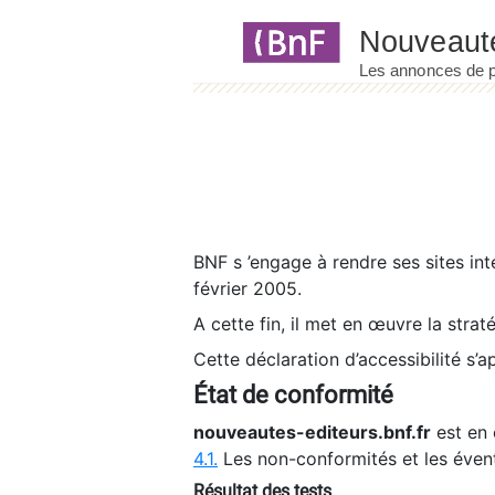
Panneau de gestion des cookies
BNF s ’engage à rendre ses sites int
février 2005.
A cette fin, il met en œuvre la strat
Cette déclaration d’accessibilité s’a
État de conformité
nouveautes-editeurs.bnf.fr
est en 
4.1.
Les non-conformités et les éven
Résultat des tests