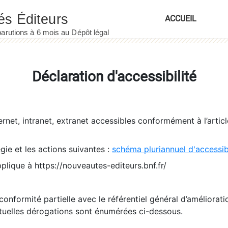
ACCUEIL
Déclaration d'accessibilité
ernet, intranet, extranet accessibles conformément à l’artic
égie et les actions suivantes :
schéma pluriannuel d'accessi
pplique à https://nouveautes-editeurs.bnf.fr/
conformité partielle avec le référentiel général d’amélioratio
tuelles dérogations sont énumérées ci-dessous.