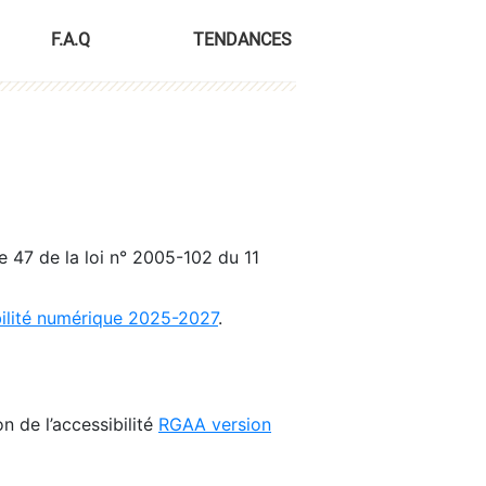
F.A.Q
TENDANCES
le 47 de la loi n° 2005-102 du 11
bilité numérique 2025-2027
.
n de l’accessibilité
RGAA version