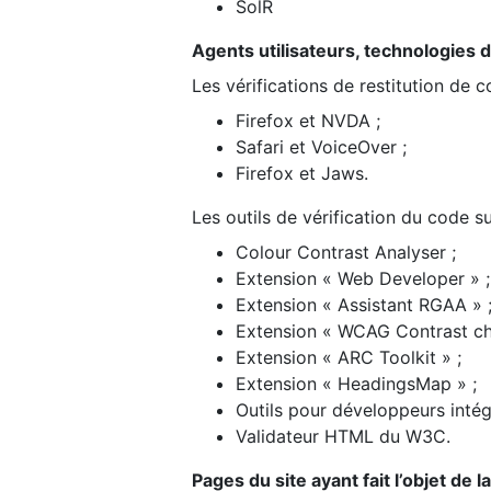
SolR
Agents utilisateurs, technologies d’a
Les vérifications de restitution de 
Firefox et NVDA ;
Safari et VoiceOver ;
Firefox et Jaws.
Les outils de vérification du code su
Colour Contrast Analyser ;
Extension « Web Developer » ;
Extension « Assistant RGAA » 
Extension « WCAG Contrast ch
Extension « ARC Toolkit » ;
Extension « HeadingsMap » ;
Outils pour développeurs intég
Validateur HTML du W3C.
Pages du site ayant fait l’objet de 