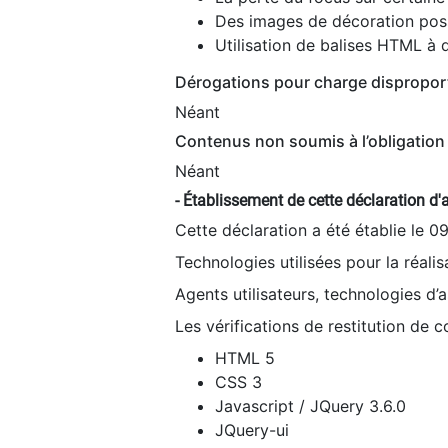
Des images de décoration poss
Utilisation de balises HTML à d
Dérogations pour charge dispropor
Néant
Contenus non soumis à l’obligation 
Néant
- Établissement de cette déclaration d'a
Cette déclaration a été établie le 0
Technologies utilisées pour la réali
Agents utilisateurs, technologies d’as
Les vérifications de restitution de 
HTML 5
CSS 3
Javascript / JQuery 3.6.0
JQuery-ui