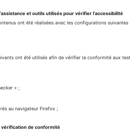
ssistance et outils utilisés pour vérifier l’accessibilité
contenus ont été réalisées avec les configurations suivantes 
ivants ont été utilisés afin de vérifier la conformité aux te
;
ecker » ;
rés au navigateur Firefox ;
la vérification de conformité