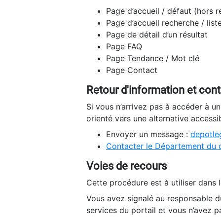
Page d’accueil / défaut (hors 
Page d’accueil recherche / list
Page de détail d’un résultat
Page FAQ
Page Tendance / Mot clé
Page Contact
Retour d'information et con
Si vous n’arrivez pas à accéder à u
orienté vers une alternative accessi
Envoyer un message :
depotleg
Contacter le Département du 
Voies de recours
Cette procédure est à utiliser dans l
Vous avez signalé au responsable du
services du portail et vous n’avez p