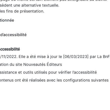
èdent une alternative textuelle.
es fins de présentation.
tionnée
d’accessibilité
ccessibilité
9/11/2022. Elle a été mise à jour le [06/03/2023] par La BnF
sation du site Nouveautés Éditeurs
sistance et outils utilisés pour vérifier l’accessibilité
contenus ont été réalisées avec les configurations suivantes 