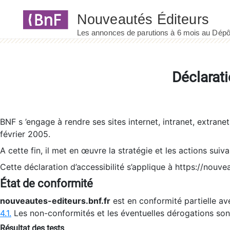
Panneau de gestion des cookies
Déclarati
BNF s ’engage à rendre ses sites internet, intranet, extrane
février 2005.
A cette fin, il met en œuvre la stratégie et les actions suiv
Cette déclaration d’accessibilité s’applique à https://nouvea
État de conformité
nouveautes-editeurs.bnf.fr
est en conformité partielle ave
4.1.
Les non-conformités et les éventuelles dérogations so
Résultat des tests