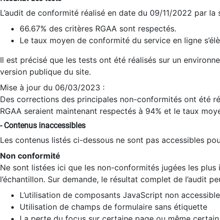
L’audit de conformité réalisé en date du 09/11/2022 par la
66.67% des critères RGAA sont respectés.
Le taux moyen de conformité du service en ligne s’élè
Il est précisé que les tests ont été réalisés sur un environ
version publique du site.
Mise à jour du 06/03/2023 :
Des corrections des principales non-conformités ont été réa
RGAA seraient maintenant respectés à 94% et le taux moye
- Contenus inaccessibles
Les contenus listés ci-dessous ne sont pas accessibles pour
Non conformité
Ne sont listées ici que les non-conformités jugées les plu
l’échantillon. Sur demande, le résultat complet de l’audit pe
L’utilisation de composants JavaScript non accessible
Utilisation de champs de formulaire sans étiquette
La perte du focus sur certaine page ou même certain 