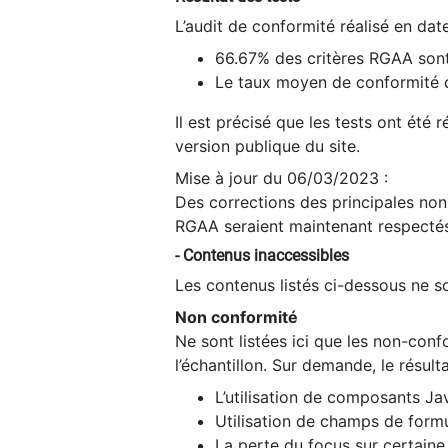
L’audit de conformité réalisé en da
66.67% des critères RGAA sont
Le taux moyen de conformité du
Il est précisé que les tests ont été
version publique du site.
Mise à jour du 06/03/2023 :
Des corrections des principales non-
RGAA seraient maintenant respectés
- Contenus inaccessibles
Les contenus listés ci-dessous ne so
Non conformité
Ne sont listées ici que les non-con
l’échantillon. Sur demande, le résult
L’utilisation de composants Ja
Utilisation de champs de formu
La perte du focus sur certain