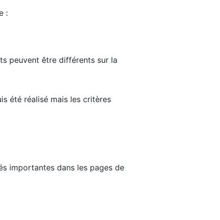
e :
ts peuvent être différents sur la
s été réalisé mais les critères
tés importantes dans les pages de