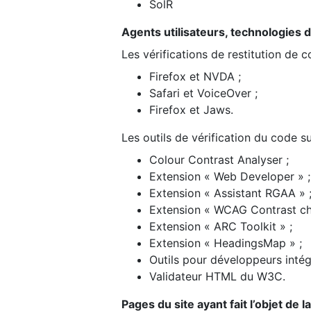
SolR
Agents utilisateurs, technologies d’a
Les vérifications de restitution de 
Firefox et NVDA ;
Safari et VoiceOver ;
Firefox et Jaws.
Les outils de vérification du code su
Colour Contrast Analyser ;
Extension « Web Developer » ;
Extension « Assistant RGAA » 
Extension « WCAG Contrast ch
Extension « ARC Toolkit » ;
Extension « HeadingsMap » ;
Outils pour développeurs intég
Validateur HTML du W3C.
Pages du site ayant fait l’objet de 