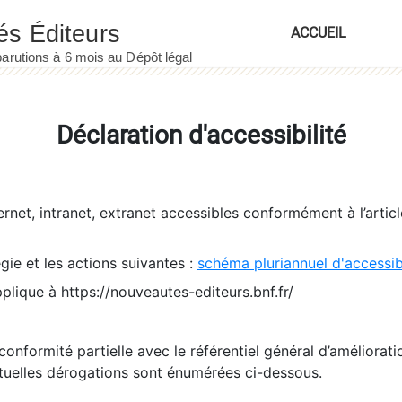
ACCUEIL
Déclaration d'accessibilité
ernet, intranet, extranet accessibles conformément à l’artic
égie et les actions suivantes :
schéma pluriannuel d'accessi
pplique à https://nouveautes-editeurs.bnf.fr/
conformité partielle avec le référentiel général d’amélioratio
tuelles dérogations sont énumérées ci-dessous.