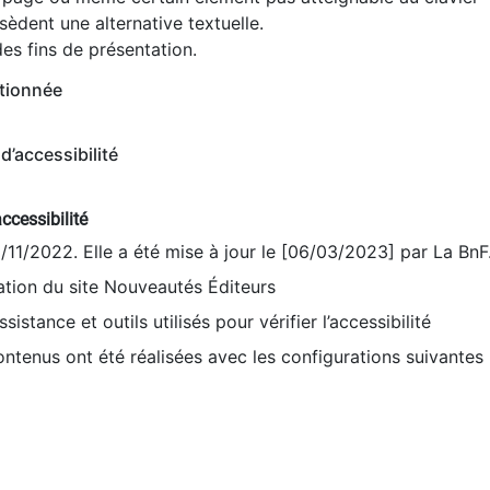
èdent une alternative textuelle.
es fins de présentation.
tionnée
d’accessibilité
ccessibilité
9/11/2022. Elle a été mise à jour le [06/03/2023] par La BnF
sation du site Nouveautés Éditeurs
sistance et outils utilisés pour vérifier l’accessibilité
contenus ont été réalisées avec les configurations suivantes 