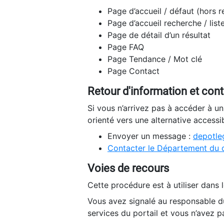
Page d’accueil / défaut (hors 
Page d’accueil recherche / list
Page de détail d’un résultat
Page FAQ
Page Tendance / Mot clé
Page Contact
Retour d'information et con
Si vous n’arrivez pas à accéder à u
orienté vers une alternative accessi
Envoyer un message :
depotleg
Contacter le Département du 
Voies de recours
Cette procédure est à utiliser dans l
Vous avez signalé au responsable du
services du portail et vous n’avez p