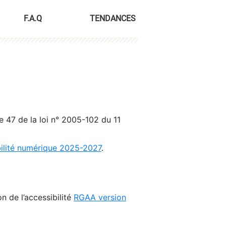
F.A.Q
TENDANCES
le 47 de la loi n° 2005-102 du 11
bilité numérique 2025-2027
.
n de l’accessibilité
RGAA version