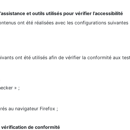
ssistance et outils utilisés pour vérifier l’accessibilité
contenus ont été réalisées avec les configurations suivantes 
ivants ont été utilisés afin de vérifier la conformité aux te
;
ecker » ;
rés au navigateur Firefox ;
la vérification de conformité