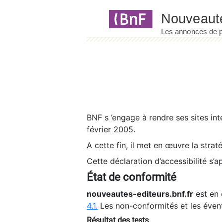
Panneau de gestion des cookies
BNF s ’engage à rendre ses sites int
février 2005.
A cette fin, il met en œuvre la strat
Cette déclaration d’accessibilité s’a
État de conformité
nouveautes-editeurs.bnf.fr
est en 
4.1.
Les non-conformités et les éven
Résultat des tests