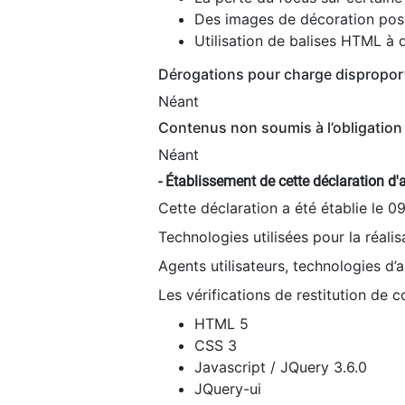
Des images de décoration poss
Utilisation de balises HTML à d
Dérogations pour charge dispropor
Néant
Contenus non soumis à l’obligation 
Néant
- Établissement de cette déclaration d'a
Cette déclaration a été établie le 0
Technologies utilisées pour la réali
Agents utilisateurs, technologies d’as
Les vérifications de restitution de 
HTML 5
CSS 3
Javascript / JQuery 3.6.0
JQuery-ui