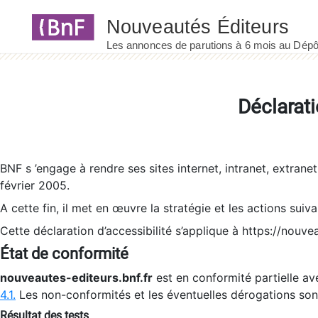
Panneau de gestion des cookies
Déclarati
BNF s ’engage à rendre ses sites internet, intranet, extrane
février 2005.
A cette fin, il met en œuvre la stratégie et les actions suiv
Cette déclaration d’accessibilité s’applique à https://nouvea
État de conformité
nouveautes-editeurs.bnf.fr
est en conformité partielle ave
4.1.
Les non-conformités et les éventuelles dérogations so
Résultat des tests