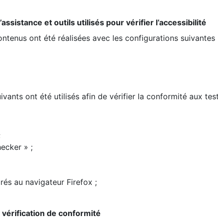
ssistance et outils utilisés pour vérifier l’accessibilité
contenus ont été réalisées avec les configurations suivantes 
ivants ont été utilisés afin de vérifier la conformité aux te
;
ecker » ;
rés au navigateur Firefox ;
la vérification de conformité