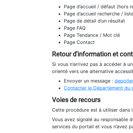
Page d’accueil / défaut (hors 
Page d’accueil recherche / list
Page de détail d’un résultat
Page FAQ
Page Tendance / Mot clé
Page Contact
Retour d'information et con
Si vous n’arrivez pas à accéder à u
orienté vers une alternative accessi
Envoyer un message :
depotleg
Contacter le Département du 
Voies de recours
Cette procédure est à utiliser dans l
Vous avez signalé au responsable du
services du portail et vous n’avez p