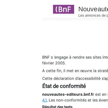
Panneau de gestion des cookies
BNF s ’engage à rendre ses sites int
février 2005.
A cette fin, il met en œuvre la strat
Cette déclaration d’accessibilité s’a
État de conformité
nouveautes-editeurs.bnf.fr
est en 
4.1.
Les non-conformités et les éven
Résultat des tests