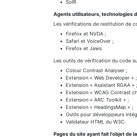
SolR
Agents utilisateurs, technologies d’a
Les vérifications de restitution de 
Firefox et NVDA ;
Safari et VoiceOver ;
Firefox et Jaws.
Les outils de vérification du code su
Colour Contrast Analyser ;
Extension « Web Developer » ;
Extension « Assistant RGAA » 
Extension « WCAG Contrast ch
Extension « ARC Toolkit » ;
Extension « HeadingsMap » ;
Outils pour développeurs intég
Validateur HTML du W3C.
Pages du site ayant fait l’objet de 