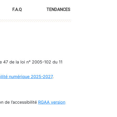
F.A.Q
TENDANCES
le 47 de la loi n° 2005-102 du 11
bilité numérique 2025-2027
.
n de l’accessibilité
RGAA version