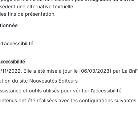
èdent une alternative textuelle.
es fins de présentation.
tionnée
d’accessibilité
ccessibilité
9/11/2022. Elle a été mise à jour le [06/03/2023] par La BnF
sation du site Nouveautés Éditeurs
sistance et outils utilisés pour vérifier l’accessibilité
contenus ont été réalisées avec les configurations suivantes 