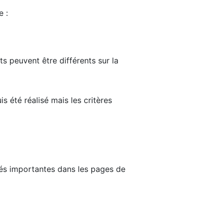
e :
ts peuvent être différents sur la
s été réalisé mais les critères
tés importantes dans les pages de