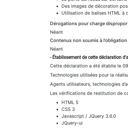
Des images de décoration poss
Utilisation de balises HTML à d
Dérogations pour charge dispropor
Néant
Contenus non soumis à l’obligation 
Néant
- Établissement de cette déclaration d'a
Cette déclaration a été établie le 0
Technologies utilisées pour la réali
Agents utilisateurs, technologies d’as
Les vérifications de restitution de 
HTML 5
CSS 3
Javascript / JQuery 3.6.0
JQuery-ui