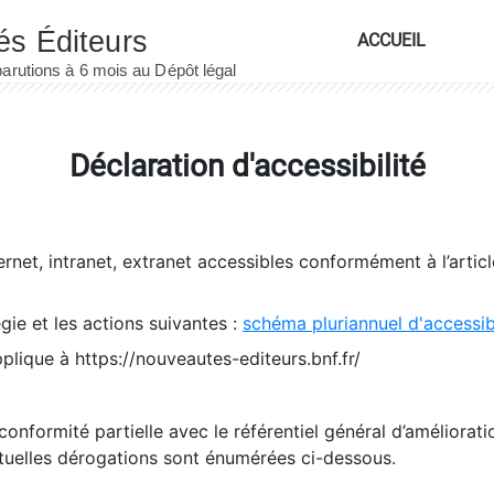
ACCUEIL
Déclaration d'accessibilité
ernet, intranet, extranet accessibles conformément à l’artic
égie et les actions suivantes :
schéma pluriannuel d'accessi
pplique à https://nouveautes-editeurs.bnf.fr/
conformité partielle avec le référentiel général d’amélioratio
tuelles dérogations sont énumérées ci-dessous.