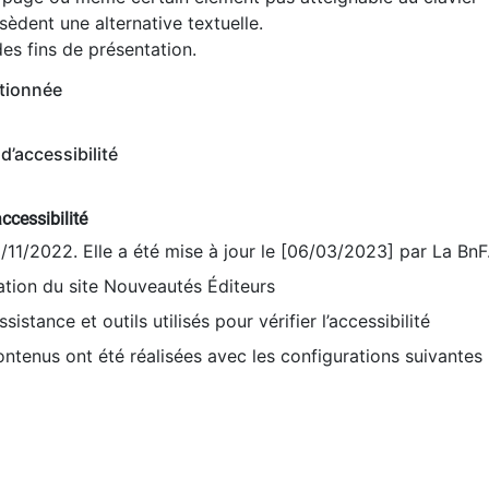
èdent une alternative textuelle.
es fins de présentation.
tionnée
d’accessibilité
ccessibilité
9/11/2022. Elle a été mise à jour le [06/03/2023] par La BnF
sation du site Nouveautés Éditeurs
sistance et outils utilisés pour vérifier l’accessibilité
contenus ont été réalisées avec les configurations suivantes 