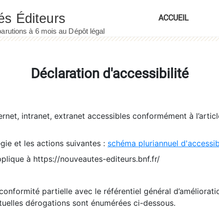
ACCUEIL
Déclaration d'accessibilité
ernet, intranet, extranet accessibles conformément à l’artic
égie et les actions suivantes :
schéma pluriannuel d'accessi
pplique à https://nouveautes-editeurs.bnf.fr/
conformité partielle avec le référentiel général d’amélioratio
tuelles dérogations sont énumérées ci-dessous.