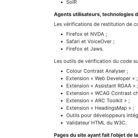
SolR
Agents utilisateurs, technologies d’a
Les vérifications de restitution de 
Firefox et NVDA ;
Safari et VoiceOver ;
Firefox et Jaws.
Les outils de vérification du code su
Colour Contrast Analyser ;
Extension « Web Developer » ;
Extension « Assistant RGAA » 
Extension « WCAG Contrast ch
Extension « ARC Toolkit » ;
Extension « HeadingsMap » ;
Outils pour développeurs intég
Validateur HTML du W3C.
Pages du site ayant fait l’objet de 