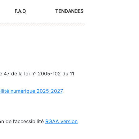
F.A.Q
TENDANCES
le 47 de la loi n° 2005-102 du 11
bilité numérique 2025-2027
.
n de l’accessibilité
RGAA version