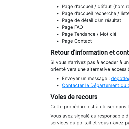
Page d’accueil / défaut (hors 
Page d’accueil recherche / list
Page de détail d’un résultat
Page FAQ
Page Tendance / Mot clé
Page Contact
Retour d'information et con
Si vous n’arrivez pas à accéder à u
orienté vers une alternative accessi
Envoyer un message :
depotleg
Contacter le Département du 
Voies de recours
Cette procédure est à utiliser dans l
Vous avez signalé au responsable du
services du portail et vous n’avez p