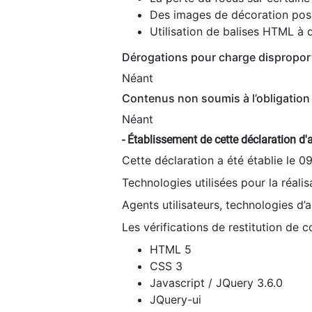
Des images de décoration poss
Utilisation de balises HTML à d
Dérogations pour charge dispropor
Néant
Contenus non soumis à l’obligation 
Néant
- Établissement de cette déclaration d'a
Cette déclaration a été établie le 0
Technologies utilisées pour la réali
Agents utilisateurs, technologies d’as
Les vérifications de restitution de 
HTML 5
CSS 3
Javascript / JQuery 3.6.0
JQuery-ui