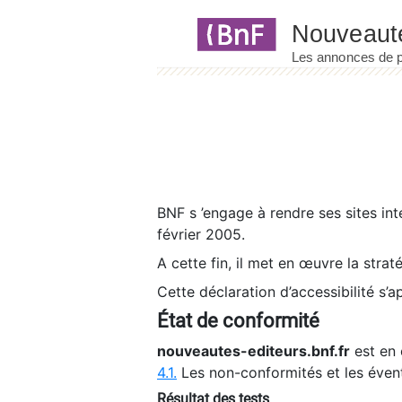
Panneau de gestion des cookies
BNF s ’engage à rendre ses sites int
février 2005.
A cette fin, il met en œuvre la strat
Cette déclaration d’accessibilité s’a
État de conformité
nouveautes-editeurs.bnf.fr
est en 
4.1.
Les non-conformités et les éven
Résultat des tests