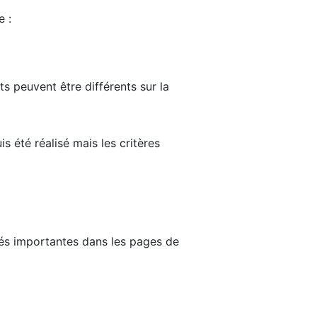
e :
ts peuvent être différents sur la
s été réalisé mais les critères
tés importantes dans les pages de