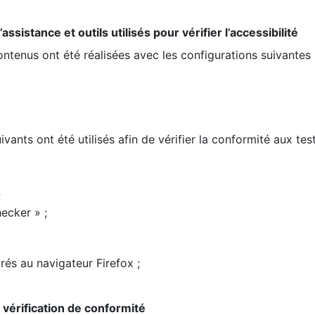
ssistance et outils utilisés pour vérifier l’accessibilité
contenus ont été réalisées avec les configurations suivantes 
ivants ont été utilisés afin de vérifier la conformité aux te
;
ecker » ;
rés au navigateur Firefox ;
la vérification de conformité