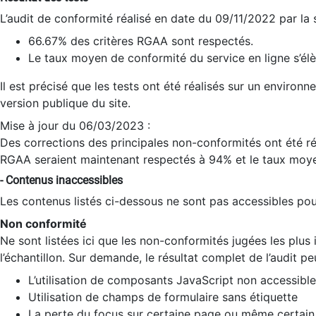
L’audit de conformité réalisé en date du 09/11/2022 par la
66.67% des critères RGAA sont respectés.
Le taux moyen de conformité du service en ligne s’élè
Il est précisé que les tests ont été réalisés sur un environ
version publique du site.
Mise à jour du 06/03/2023 :
Des corrections des principales non-conformités ont été réa
RGAA seraient maintenant respectés à 94% et le taux moye
- Contenus inaccessibles
Les contenus listés ci-dessous ne sont pas accessibles pour
Non conformité
Ne sont listées ici que les non-conformités jugées les plu
l’échantillon. Sur demande, le résultat complet de l’audit pe
L’utilisation de composants JavaScript non accessible
Utilisation de champs de formulaire sans étiquette
La perte du focus sur certaine page ou même certain 