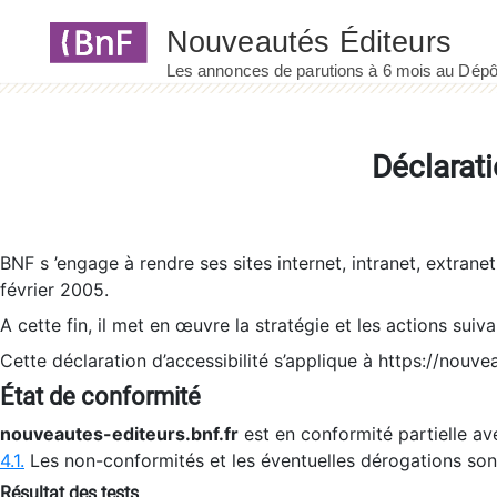
Panneau de gestion des cookies
Déclarati
BNF s ’engage à rendre ses sites internet, intranet, extrane
février 2005.
A cette fin, il met en œuvre la stratégie et les actions suiv
Cette déclaration d’accessibilité s’applique à https://nouvea
État de conformité
nouveautes-editeurs.bnf.fr
est en conformité partielle ave
4.1.
Les non-conformités et les éventuelles dérogations so
Résultat des tests