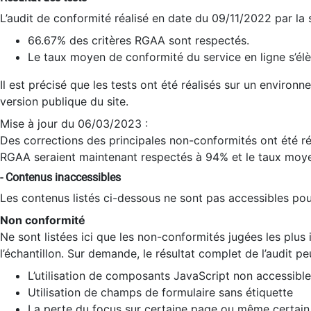
L’audit de conformité réalisé en date du 09/11/2022 par la
66.67% des critères RGAA sont respectés.
Le taux moyen de conformité du service en ligne s’élè
Il est précisé que les tests ont été réalisés sur un environ
version publique du site.
Mise à jour du 06/03/2023 :
Des corrections des principales non-conformités ont été réa
RGAA seraient maintenant respectés à 94% et le taux moye
- Contenus inaccessibles
Les contenus listés ci-dessous ne sont pas accessibles pour
Non conformité
Ne sont listées ici que les non-conformités jugées les plu
l’échantillon. Sur demande, le résultat complet de l’audit pe
L’utilisation de composants JavaScript non accessible
Utilisation de champs de formulaire sans étiquette
La perte du focus sur certaine page ou même certain 