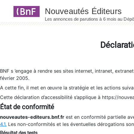
Panneau de gestion des cookies
Déclarati
BNF s ’engage à rendre ses sites internet, intranet, extrane
février 2005.
A cette fin, il met en œuvre la stratégie et les actions suiv
Cette déclaration d’accessibilité s’applique à https://nouvea
État de conformité
nouveautes-editeurs.bnf.fr
est en conformité partielle ave
4.1.
Les non-conformités et les éventuelles dérogations so
Résultat des tests