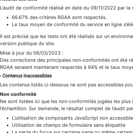
L’audit de conformité réalisé en date du 09/11/2022 par la
66.67% des critères RGAA sont respectés.
Le taux moyen de conformité du service en ligne s’élè
Il est précisé que les tests ont été réalisés sur un environ
version publique du site.
Mise à jour du 06/03/2023 :
Des corrections des principales non-conformités ont été réa
RGAA seraient maintenant respectés à 94% et le taux moye
- Contenus inaccessibles
Les contenus listés ci-dessous ne sont pas accessibles pour
Non conformité
Ne sont listées ici que les non-conformités jugées les plu
l’échantillon. Sur demande, le résultat complet de l’audit pe
L’utilisation de composants JavaScript non accessible
Utilisation de champs de formulaire sans étiquette
La perte du focus sur certaine page ou même certain 