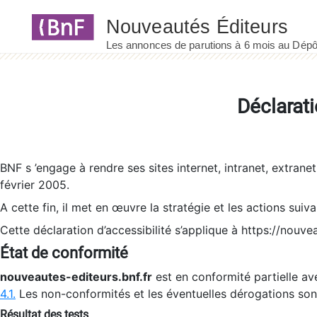
Panneau de gestion des cookies
Déclarati
BNF s ’engage à rendre ses sites internet, intranet, extrane
février 2005.
A cette fin, il met en œuvre la stratégie et les actions suiv
Cette déclaration d’accessibilité s’applique à https://nouvea
État de conformité
nouveautes-editeurs.bnf.fr
est en conformité partielle ave
4.1.
Les non-conformités et les éventuelles dérogations so
Résultat des tests