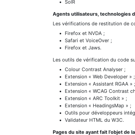
SolR
Agents utilisateurs, technologies d’a
Les vérifications de restitution de 
Firefox et NVDA ;
Safari et VoiceOver ;
Firefox et Jaws.
Les outils de vérification du code su
Colour Contrast Analyser ;
Extension « Web Developer » ;
Extension « Assistant RGAA » 
Extension « WCAG Contrast ch
Extension « ARC Toolkit » ;
Extension « HeadingsMap » ;
Outils pour développeurs intég
Validateur HTML du W3C.
Pages du site ayant fait l’objet de 