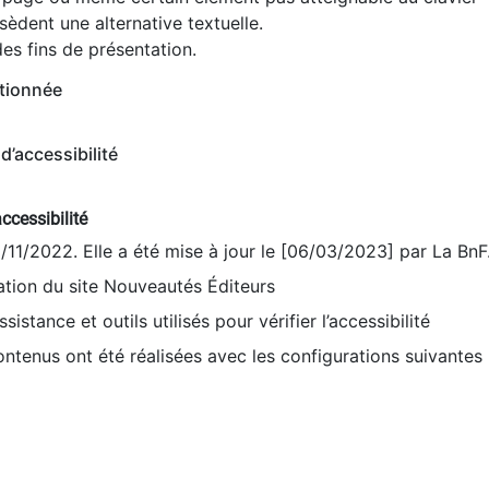
èdent une alternative textuelle.
es fins de présentation.
tionnée
d’accessibilité
ccessibilité
9/11/2022. Elle a été mise à jour le [06/03/2023] par La BnF
sation du site Nouveautés Éditeurs
sistance et outils utilisés pour vérifier l’accessibilité
contenus ont été réalisées avec les configurations suivantes 