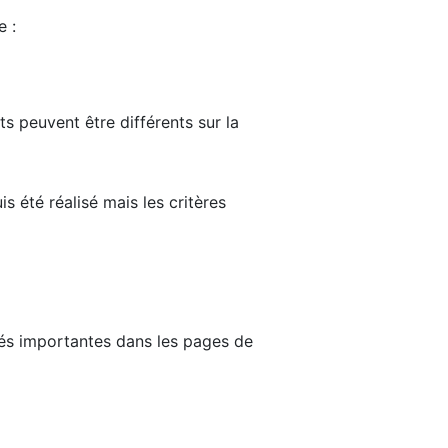
e :
ts peuvent être différents sur la
s été réalisé mais les critères
tés importantes dans les pages de