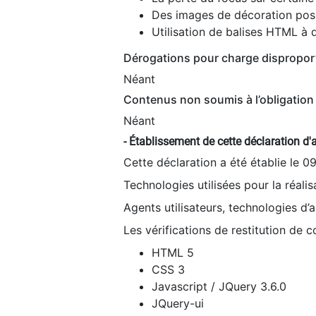
Des images de décoration poss
Utilisation de balises HTML à d
Dérogations pour charge dispropor
Néant
Contenus non soumis à l’obligation 
Néant
- Établissement de cette déclaration d'a
Cette déclaration a été établie le 0
Technologies utilisées pour la réali
Agents utilisateurs, technologies d’as
Les vérifications de restitution de 
HTML 5
CSS 3
Javascript / JQuery 3.6.0
JQuery-ui