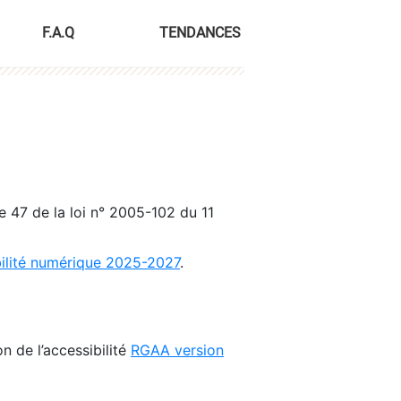
F.A.Q
TENDANCES
le 47 de la loi n° 2005-102 du 11
bilité numérique 2025-2027
.
n de l’accessibilité
RGAA version