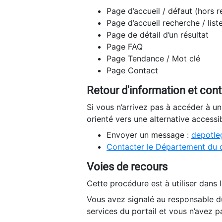
Page d’accueil / défaut (hors 
Page d’accueil recherche / list
Page de détail d’un résultat
Page FAQ
Page Tendance / Mot clé
Page Contact
Retour d'information et con
Si vous n’arrivez pas à accéder à u
orienté vers une alternative accessi
Envoyer un message :
depotleg
Contacter le Département du 
Voies de recours
Cette procédure est à utiliser dans l
Vous avez signalé au responsable du
services du portail et vous n’avez p