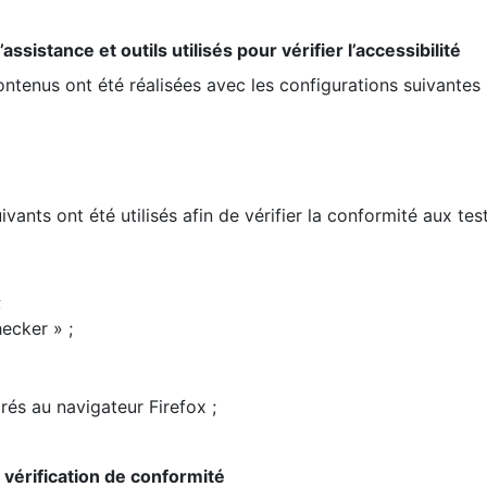
ssistance et outils utilisés pour vérifier l’accessibilité
contenus ont été réalisées avec les configurations suivantes 
ivants ont été utilisés afin de vérifier la conformité aux te
;
ecker » ;
rés au navigateur Firefox ;
la vérification de conformité