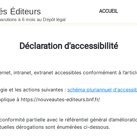
ACCUEIL
Déclaration d'accessibilité
ernet, intranet, extranet accessibles conformément à l’artic
égie et les actions suivantes :
schéma pluriannuel d'accessi
pplique à https://nouveautes-editeurs.bnf.fr/
conformité partielle avec le référentiel général d’amélioratio
tuelles dérogations sont énumérées ci-dessous.