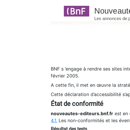
Panneau de gestion des cookies
BNF s ’engage à rendre ses sites int
février 2005.
A cette fin, il met en œuvre la strat
Cette déclaration d’accessibilité s’a
État de conformité
nouveautes-editeurs.bnf.fr
est en 
4.1.
Les non-conformités et les éven
Résultat des tests