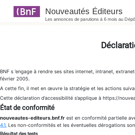
Panneau de gestion des cookies
Déclarati
BNF s ’engage à rendre ses sites internet, intranet, extrane
février 2005.
A cette fin, il met en œuvre la stratégie et les actions suiv
Cette déclaration d’accessibilité s’applique à https://nouvea
État de conformité
nouveautes-editeurs.bnf.fr
est en conformité partielle ave
4.1.
Les non-conformités et les éventuelles dérogations so
Résultat des tests