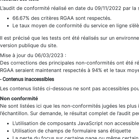
L’audit de conformité réalisé en date du 09/11/2022 par la
66.67% des critères RGAA sont respectés.
Le taux moyen de conformité du service en ligne s’élè
Il est précisé que les tests ont été réalisés sur un environ
version publique du site.
Mise à jour du 06/03/2023 :
Des corrections des principales non-conformités ont été réa
RGAA seraient maintenant respectés à 94% et le taux moye
- Contenus inaccessibles
Les contenus listés ci-dessous ne sont pas accessibles pour
Non conformité
Ne sont listées ici que les non-conformités jugées les plu
l’échantillon. Sur demande, le résultat complet de l’audit pe
L’utilisation de composants JavaScript non accessible
Utilisation de champs de formulaire sans étiquette
La perte du focus sur certaine page ou même certain 