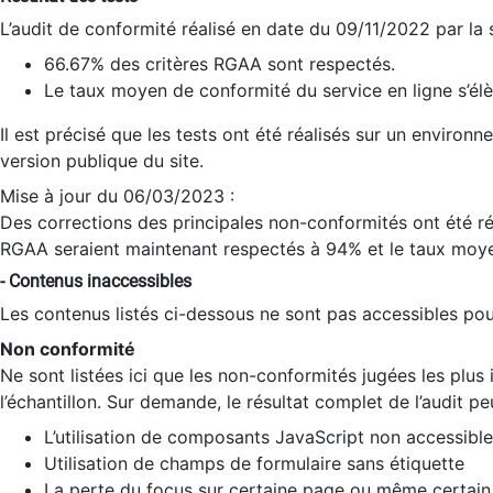
L’audit de conformité réalisé en date du 09/11/2022 par la
66.67% des critères RGAA sont respectés.
Le taux moyen de conformité du service en ligne s’élè
Il est précisé que les tests ont été réalisés sur un environ
version publique du site.
Mise à jour du 06/03/2023 :
Des corrections des principales non-conformités ont été réa
RGAA seraient maintenant respectés à 94% et le taux moye
- Contenus inaccessibles
Les contenus listés ci-dessous ne sont pas accessibles pour
Non conformité
Ne sont listées ici que les non-conformités jugées les plu
l’échantillon. Sur demande, le résultat complet de l’audit pe
L’utilisation de composants JavaScript non accessible
Utilisation de champs de formulaire sans étiquette
La perte du focus sur certaine page ou même certain 