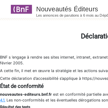
Panneau de gestion des cookies
Déclarati
BNF s ’engage à rendre ses sites internet, intranet, extrane
février 2005.
A cette fin, il met en œuvre la stratégie et les actions suiv
Cette déclaration d’accessibilité s’applique à https://nouvea
État de conformité
nouveautes-editeurs.bnf.fr
est en conformité partielle ave
4.1.
Les non-conformités et les éventuelles dérogations so
Résultat des tests