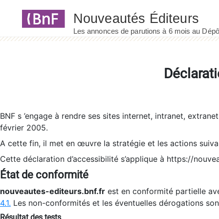
Panneau de gestion des cookies
Déclarati
BNF s ’engage à rendre ses sites internet, intranet, extrane
février 2005.
A cette fin, il met en œuvre la stratégie et les actions suiv
Cette déclaration d’accessibilité s’applique à https://nouvea
État de conformité
nouveautes-editeurs.bnf.fr
est en conformité partielle ave
4.1.
Les non-conformités et les éventuelles dérogations so
Résultat des tests