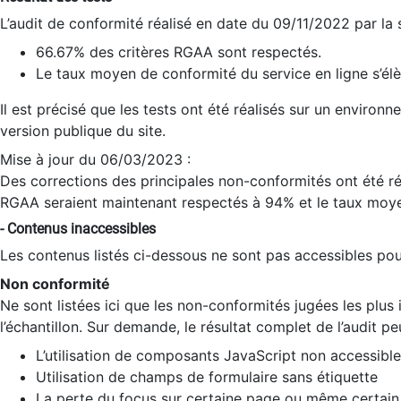
L’audit de conformité réalisé en date du 09/11/2022 par la
66.67% des critères RGAA sont respectés.
Le taux moyen de conformité du service en ligne s’élè
Il est précisé que les tests ont été réalisés sur un environ
version publique du site.
Mise à jour du 06/03/2023 :
Des corrections des principales non-conformités ont été réa
RGAA seraient maintenant respectés à 94% et le taux moye
- Contenus inaccessibles
Les contenus listés ci-dessous ne sont pas accessibles pour
Non conformité
Ne sont listées ici que les non-conformités jugées les plu
l’échantillon. Sur demande, le résultat complet de l’audit pe
L’utilisation de composants JavaScript non accessible
Utilisation de champs de formulaire sans étiquette
La perte du focus sur certaine page ou même certain 