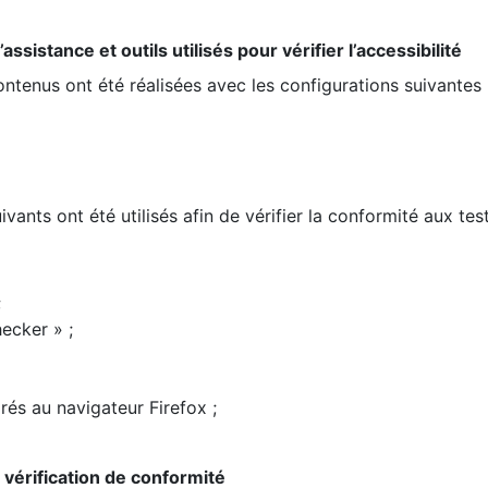
ssistance et outils utilisés pour vérifier l’accessibilité
contenus ont été réalisées avec les configurations suivantes 
ivants ont été utilisés afin de vérifier la conformité aux te
;
ecker » ;
rés au navigateur Firefox ;
la vérification de conformité