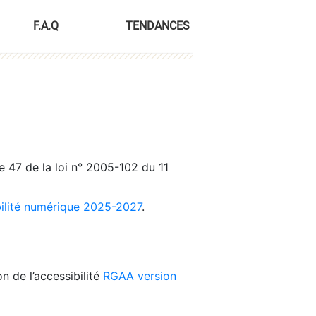
F.A.Q
TENDANCES
le 47 de la loi n° 2005-102 du 11
bilité numérique 2025-2027
.
n de l’accessibilité
RGAA version