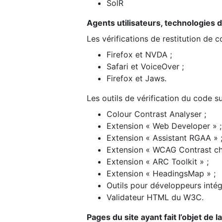
SolR
Agents utilisateurs, technologies d’a
Les vérifications de restitution de 
Firefox et NVDA ;
Safari et VoiceOver ;
Firefox et Jaws.
Les outils de vérification du code su
Colour Contrast Analyser ;
Extension « Web Developer » ;
Extension « Assistant RGAA » 
Extension « WCAG Contrast ch
Extension « ARC Toolkit » ;
Extension « HeadingsMap » ;
Outils pour développeurs intég
Validateur HTML du W3C.
Pages du site ayant fait l’objet de 