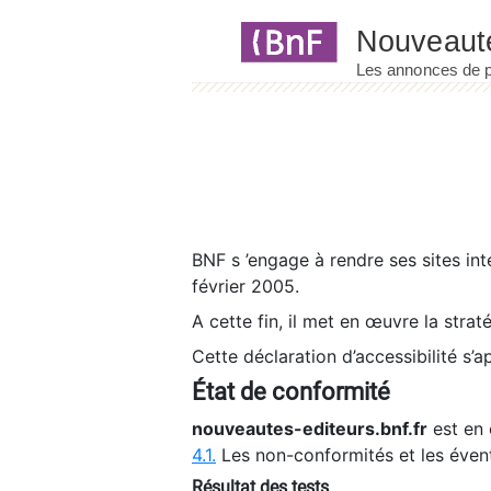
Panneau de gestion des cookies
BNF s ’engage à rendre ses sites int
février 2005.
A cette fin, il met en œuvre la strat
Cette déclaration d’accessibilité s’a
État de conformité
nouveautes-editeurs.bnf.fr
est en 
4.1.
Les non-conformités et les éven
Résultat des tests