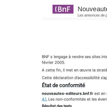
Panneau de gestion des cookies
BNF s ’engage à rendre ses sites int
février 2005.
A cette fin, il met en œuvre la strat
Cette déclaration d’accessibilité s’a
État de conformité
nouveautes-editeurs.bnf.fr
est en 
4.1.
Les non-conformités et les éven
Résultat des tests