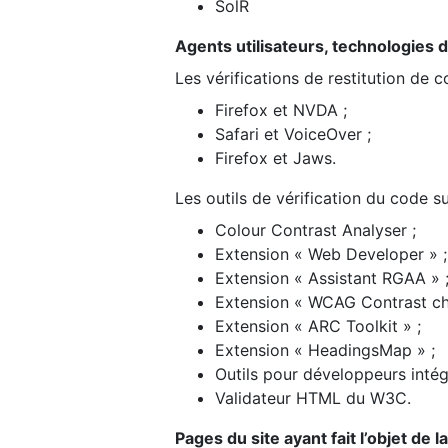
SolR
Agents utilisateurs, technologies d’a
Les vérifications de restitution de 
Firefox et NVDA ;
Safari et VoiceOver ;
Firefox et Jaws.
Les outils de vérification du code su
Colour Contrast Analyser ;
Extension « Web Developer » ;
Extension « Assistant RGAA » 
Extension « WCAG Contrast ch
Extension « ARC Toolkit » ;
Extension « HeadingsMap » ;
Outils pour développeurs intég
Validateur HTML du W3C.
Pages du site ayant fait l’objet de 