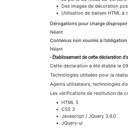
Des images de décoration poss
Utilisation de balises HTML à d
Dérogations pour charge dispropor
Néant
Contenus non soumis à l’obligation 
Néant
- Établissement de cette déclaration d'a
Cette déclaration a été établie le 0
Technologies utilisées pour la réali
Agents utilisateurs, technologies d’as
Les vérifications de restitution de 
HTML 5
CSS 3
Javascript / JQuery 3.6.0
JQuery-ui