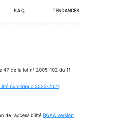
F.A.Q
TENDANCES
le 47 de la loi n° 2005-102 du 11
bilité numérique 2025-2027
.
n de l’accessibilité
RGAA version