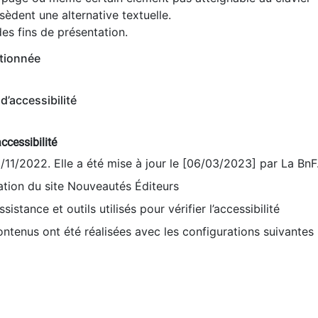
èdent une alternative textuelle.
es fins de présentation.
tionnée
d’accessibilité
ccessibilité
9/11/2022. Elle a été mise à jour le [06/03/2023] par La BnF
sation du site Nouveautés Éditeurs
sistance et outils utilisés pour vérifier l’accessibilité
contenus ont été réalisées avec les configurations suivantes 