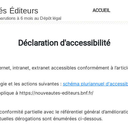
ACCUEIL
Déclaration d'accessibilité
ernet, intranet, extranet accessibles conformément à l’artic
égie et les actions suivantes :
schéma pluriannuel d'accessi
pplique à https://nouveautes-editeurs.bnf.fr/
conformité partielle avec le référentiel général d’amélioratio
tuelles dérogations sont énumérées ci-dessous.