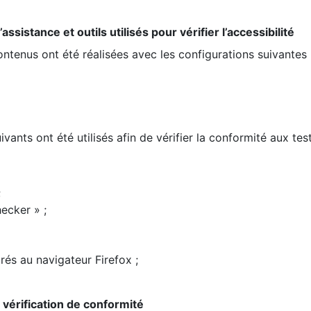
ssistance et outils utilisés pour vérifier l’accessibilité
contenus ont été réalisées avec les configurations suivantes 
ivants ont été utilisés afin de vérifier la conformité aux te
;
ecker » ;
rés au navigateur Firefox ;
la vérification de conformité