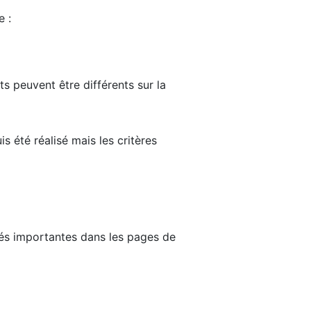
e :
ts peuvent être différents sur la
s été réalisé mais les critères
tés importantes dans les pages de