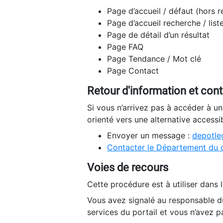
Page d’accueil / défaut (hors 
Page d’accueil recherche / list
Page de détail d’un résultat
Page FAQ
Page Tendance / Mot clé
Page Contact
Retour d'information et con
Si vous n’arrivez pas à accéder à u
orienté vers une alternative accessi
Envoyer un message :
depotleg
Contacter le Département du 
Voies de recours
Cette procédure est à utiliser dans l
Vous avez signalé au responsable du
services du portail et vous n’avez p