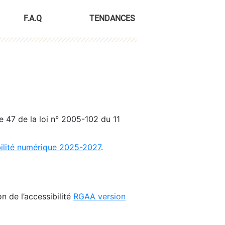
F.A.Q
TENDANCES
le 47 de la loi n° 2005-102 du 11
bilité numérique 2025-2027
.
n de l’accessibilité
RGAA version