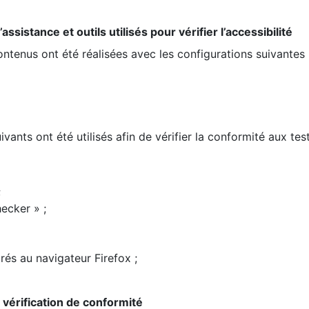
ssistance et outils utilisés pour vérifier l’accessibilité
contenus ont été réalisées avec les configurations suivantes 
ivants ont été utilisés afin de vérifier la conformité aux te
;
ecker » ;
rés au navigateur Firefox ;
la vérification de conformité