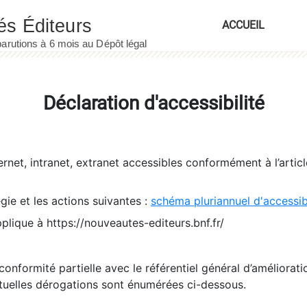
ACCUEIL
Déclaration d'accessibilité
ernet, intranet, extranet accessibles conformément à l’artic
égie et les actions suivantes :
schéma pluriannuel d'accessi
pplique à https://nouveautes-editeurs.bnf.fr/
conformité partielle avec le référentiel général d’amélioratio
tuelles dérogations sont énumérées ci-dessous.