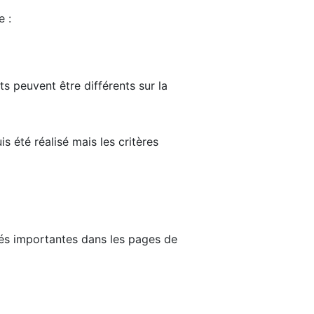
e :
ts peuvent être différents sur la
s été réalisé mais les critères
tés importantes dans les pages de