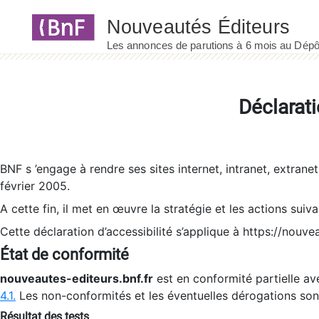
Panneau de gestion des cookies
Déclarati
BNF s ’engage à rendre ses sites internet, intranet, extrane
février 2005.
A cette fin, il met en œuvre la stratégie et les actions suiv
Cette déclaration d’accessibilité s’applique à https://nouvea
État de conformité
nouveautes-editeurs.bnf.fr
est en conformité partielle ave
4.1.
Les non-conformités et les éventuelles dérogations so
Résultat des tests