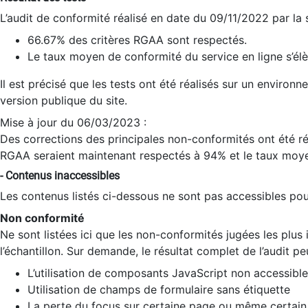
L’audit de conformité réalisé en date du 09/11/2022 par la
66.67% des critères RGAA sont respectés.
Le taux moyen de conformité du service en ligne s’élè
Il est précisé que les tests ont été réalisés sur un environ
version publique du site.
Mise à jour du 06/03/2023 :
Des corrections des principales non-conformités ont été réa
RGAA seraient maintenant respectés à 94% et le taux moye
- Contenus inaccessibles
Les contenus listés ci-dessous ne sont pas accessibles pour
Non conformité
Ne sont listées ici que les non-conformités jugées les plu
l’échantillon. Sur demande, le résultat complet de l’audit pe
L’utilisation de composants JavaScript non accessible
Utilisation de champs de formulaire sans étiquette
La perte du focus sur certaine page ou même certain 