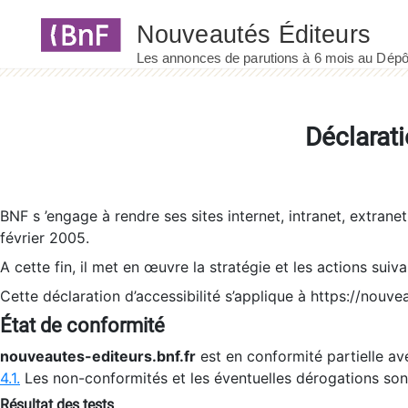
Panneau de gestion des cookies
Déclarati
BNF s ’engage à rendre ses sites internet, intranet, extrane
février 2005.
A cette fin, il met en œuvre la stratégie et les actions suiv
Cette déclaration d’accessibilité s’applique à https://nouvea
État de conformité
nouveautes-editeurs.bnf.fr
est en conformité partielle ave
4.1.
Les non-conformités et les éventuelles dérogations so
Résultat des tests