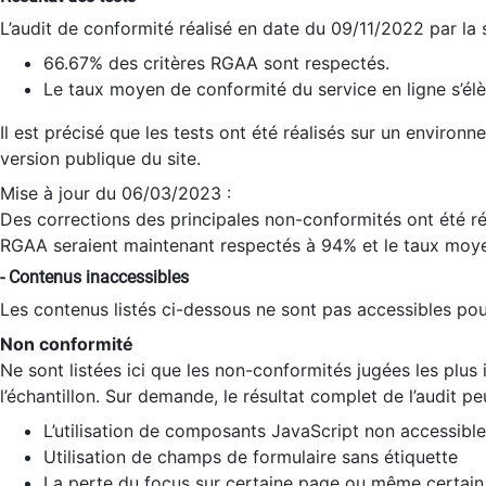
L’audit de conformité réalisé en date du 09/11/2022 par la
66.67% des critères RGAA sont respectés.
Le taux moyen de conformité du service en ligne s’élè
Il est précisé que les tests ont été réalisés sur un environ
version publique du site.
Mise à jour du 06/03/2023 :
Des corrections des principales non-conformités ont été réa
RGAA seraient maintenant respectés à 94% et le taux moye
- Contenus inaccessibles
Les contenus listés ci-dessous ne sont pas accessibles pour
Non conformité
Ne sont listées ici que les non-conformités jugées les plu
l’échantillon. Sur demande, le résultat complet de l’audit pe
L’utilisation de composants JavaScript non accessible
Utilisation de champs de formulaire sans étiquette
La perte du focus sur certaine page ou même certain 