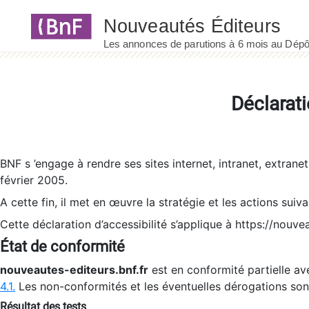
Panneau de gestion des cookies
Déclarati
BNF s ’engage à rendre ses sites internet, intranet, extrane
février 2005.
A cette fin, il met en œuvre la stratégie et les actions suiv
Cette déclaration d’accessibilité s’applique à https://nouvea
État de conformité
nouveautes-editeurs.bnf.fr
est en conformité partielle ave
4.1.
Les non-conformités et les éventuelles dérogations so
Résultat des tests