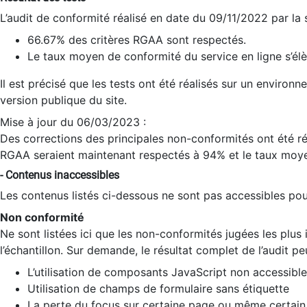
L’audit de conformité réalisé en date du 09/11/2022 par la
66.67% des critères RGAA sont respectés.
Le taux moyen de conformité du service en ligne s’élè
Il est précisé que les tests ont été réalisés sur un environ
version publique du site.
Mise à jour du 06/03/2023 :
Des corrections des principales non-conformités ont été réa
RGAA seraient maintenant respectés à 94% et le taux moye
- Contenus inaccessibles
Les contenus listés ci-dessous ne sont pas accessibles pour
Non conformité
Ne sont listées ici que les non-conformités jugées les plu
l’échantillon. Sur demande, le résultat complet de l’audit pe
L’utilisation de composants JavaScript non accessible
Utilisation de champs de formulaire sans étiquette
La perte du focus sur certaine page ou même certain 