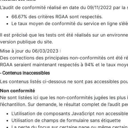
L’audit de conformité réalisé en date du 09/11/2022 par la
66.67% des critères RGAA sont respectés.
Le taux moyen de conformité du service en ligne s’élè
Il est précisé que les tests ont été réalisés sur un environ
version publique du site.
Mise à jour du 06/03/2023 :
Des corrections des principales non-conformités ont été réa
RGAA seraient maintenant respectés à 94% et le taux moye
- Contenus inaccessibles
Les contenus listés ci-dessous ne sont pas accessibles pour
Non conformité
Ne sont listées ici que les non-conformités jugées les plu
l’échantillon. Sur demande, le résultat complet de l’audit pe
L’utilisation de composants JavaScript non accessible
Utilisation de champs de formulaire sans étiquette
La perte du focus sur certaine page ou même certain 