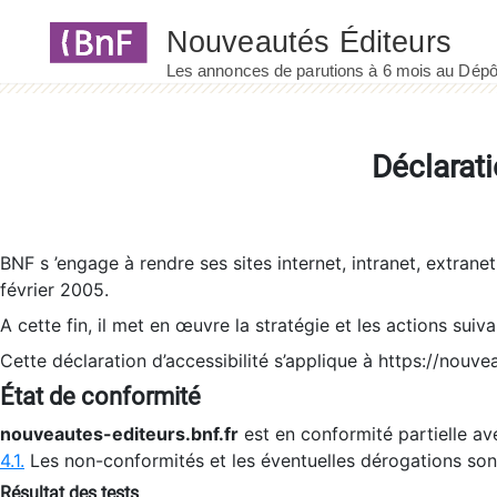
Panneau de gestion des cookies
Déclarati
BNF s ’engage à rendre ses sites internet, intranet, extrane
février 2005.
A cette fin, il met en œuvre la stratégie et les actions suiv
Cette déclaration d’accessibilité s’applique à https://nouvea
État de conformité
nouveautes-editeurs.bnf.fr
est en conformité partielle ave
4.1.
Les non-conformités et les éventuelles dérogations so
Résultat des tests