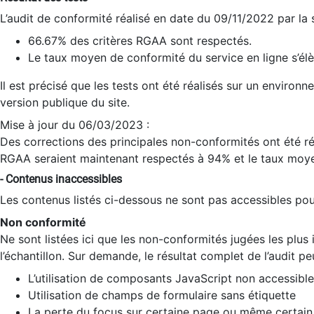
L’audit de conformité réalisé en date du 09/11/2022 par la
66.67% des critères RGAA sont respectés.
Le taux moyen de conformité du service en ligne s’élè
Il est précisé que les tests ont été réalisés sur un environ
version publique du site.
Mise à jour du 06/03/2023 :
Des corrections des principales non-conformités ont été réa
RGAA seraient maintenant respectés à 94% et le taux moye
- Contenus inaccessibles
Les contenus listés ci-dessous ne sont pas accessibles pour
Non conformité
Ne sont listées ici que les non-conformités jugées les plu
l’échantillon. Sur demande, le résultat complet de l’audit pe
L’utilisation de composants JavaScript non accessible
Utilisation de champs de formulaire sans étiquette
La perte du focus sur certaine page ou même certain 