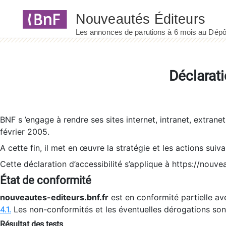
Panneau de gestion des cookies
Déclarati
BNF s ’engage à rendre ses sites internet, intranet, extrane
février 2005.
A cette fin, il met en œuvre la stratégie et les actions suiv
Cette déclaration d’accessibilité s’applique à https://nouvea
État de conformité
nouveautes-editeurs.bnf.fr
est en conformité partielle ave
4.1.
Les non-conformités et les éventuelles dérogations so
Résultat des tests