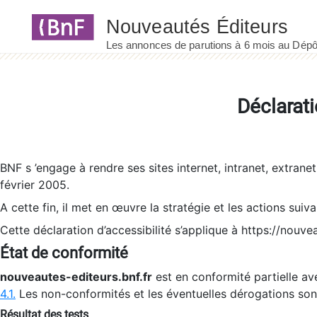
Panneau de gestion des cookies
Déclarati
BNF s ’engage à rendre ses sites internet, intranet, extrane
février 2005.
A cette fin, il met en œuvre la stratégie et les actions suiv
Cette déclaration d’accessibilité s’applique à https://nouvea
État de conformité
nouveautes-editeurs.bnf.fr
est en conformité partielle ave
4.1.
Les non-conformités et les éventuelles dérogations so
Résultat des tests