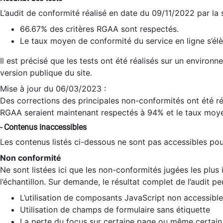
L’audit de conformité réalisé en date du 09/11/2022 par la
66.67% des critères RGAA sont respectés.
Le taux moyen de conformité du service en ligne s’élè
Il est précisé que les tests ont été réalisés sur un environ
version publique du site.
Mise à jour du 06/03/2023 :
Des corrections des principales non-conformités ont été réa
RGAA seraient maintenant respectés à 94% et le taux moye
- Contenus inaccessibles
Les contenus listés ci-dessous ne sont pas accessibles pour
Non conformité
Ne sont listées ici que les non-conformités jugées les plu
l’échantillon. Sur demande, le résultat complet de l’audit pe
L’utilisation de composants JavaScript non accessible
Utilisation de champs de formulaire sans étiquette
La perte du focus sur certaine page ou même certain 