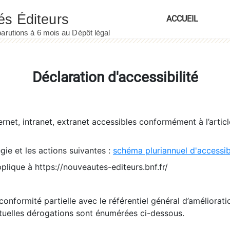
ACCUEIL
Déclaration d'accessibilité
ernet, intranet, extranet accessibles conformément à l’artic
égie et les actions suivantes :
schéma pluriannuel d'accessi
pplique à https://nouveautes-editeurs.bnf.fr/
conformité partielle avec le référentiel général d’amélioratio
tuelles dérogations sont énumérées ci-dessous.