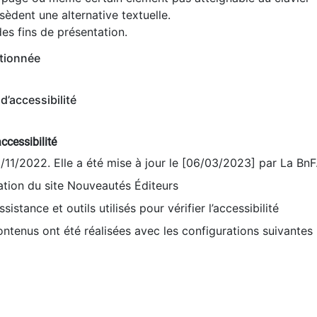
èdent une alternative textuelle.
es fins de présentation.
tionnée
d’accessibilité
ccessibilité
9/11/2022. Elle a été mise à jour le [06/03/2023] par La BnF
sation du site Nouveautés Éditeurs
sistance et outils utilisés pour vérifier l’accessibilité
contenus ont été réalisées avec les configurations suivantes 