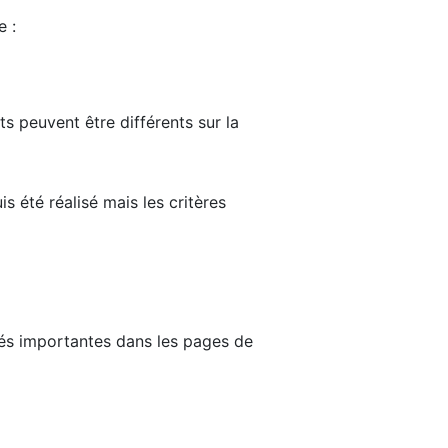
e :
ts peuvent être différents sur la
s été réalisé mais les critères
tés importantes dans les pages de