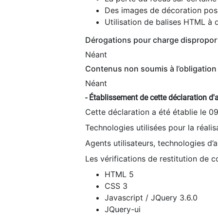
Des images de décoration poss
Utilisation de balises HTML à d
Dérogations pour charge dispropor
Néant
Contenus non soumis à l’obligation 
Néant
- Établissement de cette déclaration d'a
Cette déclaration a été établie le 0
Technologies utilisées pour la réali
Agents utilisateurs, technologies d’as
Les vérifications de restitution de 
HTML 5
CSS 3
Javascript / JQuery 3.6.0
JQuery-ui