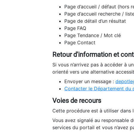
Page d’accueil / défaut (hors 
Page d’accueil recherche / list
Page de détail d’un résultat
Page FAQ
Page Tendance / Mot clé
Page Contact
Retour d'information et con
Si vous n’arrivez pas à accéder à u
orienté vers une alternative accessi
Envoyer un message :
depotleg
Contacter le Département du 
Voies de recours
Cette procédure est à utiliser dans l
Vous avez signalé au responsable du
services du portail et vous n’avez p