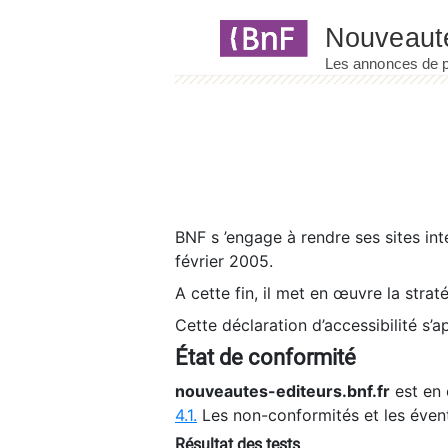
Panneau de gestion des cookies
BNF s ’engage à rendre ses sites int
février 2005.
A cette fin, il met en œuvre la strat
Cette déclaration d’accessibilité s’a
État de conformité
nouveautes-editeurs.bnf.fr
est en 
4.1.
Les non-conformités et les éven
Résultat des tests