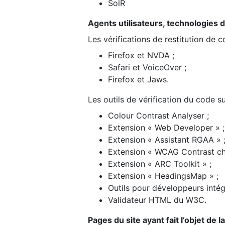
SolR
Agents utilisateurs, technologies d’a
Les vérifications de restitution de 
Firefox et NVDA ;
Safari et VoiceOver ;
Firefox et Jaws.
Les outils de vérification du code su
Colour Contrast Analyser ;
Extension « Web Developer » ;
Extension « Assistant RGAA » 
Extension « WCAG Contrast ch
Extension « ARC Toolkit » ;
Extension « HeadingsMap » ;
Outils pour développeurs intég
Validateur HTML du W3C.
Pages du site ayant fait l’objet de 