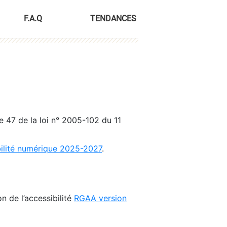
F.A.Q
TENDANCES
le 47 de la loi n° 2005-102 du 11
bilité numérique 2025-2027
.
n de l’accessibilité
RGAA version