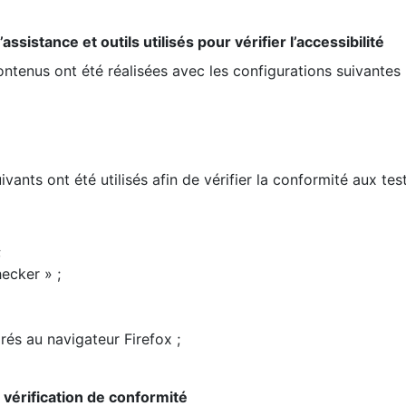
ssistance et outils utilisés pour vérifier l’accessibilité
contenus ont été réalisées avec les configurations suivantes 
ivants ont été utilisés afin de vérifier la conformité aux te
;
ecker » ;
rés au navigateur Firefox ;
la vérification de conformité