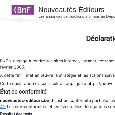
Panneau de gestion des cookies
Déclarati
BNF s ’engage à rendre ses sites internet, intranet, extrane
février 2005.
A cette fin, il met en œuvre la stratégie et les actions suiv
Cette déclaration d’accessibilité s’applique à https://nouvea
État de conformité
nouveautes-editeurs.bnf.fr
est en conformité partielle ave
4.1.
Les non-conformités et les éventuelles dérogations so
Résultat des tests