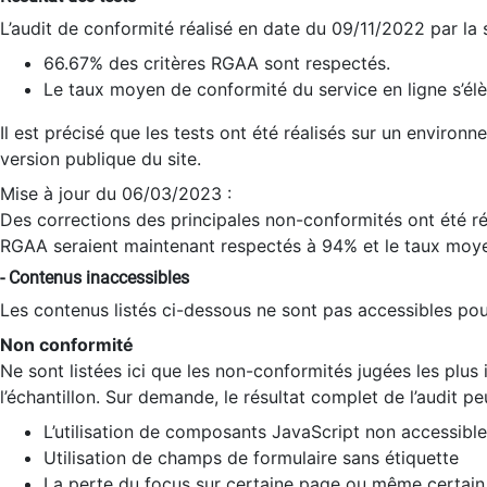
L’audit de conformité réalisé en date du 09/11/2022 par la
66.67% des critères RGAA sont respectés.
Le taux moyen de conformité du service en ligne s’élè
Il est précisé que les tests ont été réalisés sur un environ
version publique du site.
Mise à jour du 06/03/2023 :
Des corrections des principales non-conformités ont été réa
RGAA seraient maintenant respectés à 94% et le taux moye
- Contenus inaccessibles
Les contenus listés ci-dessous ne sont pas accessibles pour
Non conformité
Ne sont listées ici que les non-conformités jugées les plu
l’échantillon. Sur demande, le résultat complet de l’audit pe
L’utilisation de composants JavaScript non accessible
Utilisation de champs de formulaire sans étiquette
La perte du focus sur certaine page ou même certain 