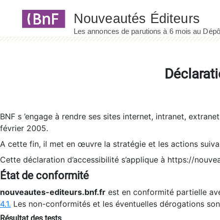
Panneau de gestion des cookies
Déclarati
BNF s ’engage à rendre ses sites internet, intranet, extrane
février 2005.
A cette fin, il met en œuvre la stratégie et les actions suiv
Cette déclaration d’accessibilité s’applique à https://nouvea
État de conformité
nouveautes-editeurs.bnf.fr
est en conformité partielle ave
4.1.
Les non-conformités et les éventuelles dérogations so
Résultat des tests