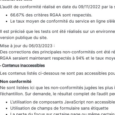
L’audit de conformité réalisé en date du 09/11/2022 par la
66.67% des critères RGAA sont respectés.
Le taux moyen de conformité du service en ligne s’élè
Il est précisé que les tests ont été réalisés sur un environ
version publique du site.
Mise à jour du 06/03/2023 :
Des corrections des principales non-conformités ont été réa
RGAA seraient maintenant respectés à 94% et le taux moye
- Contenus inaccessibles
Les contenus listés ci-dessous ne sont pas accessibles pour
Non conformité
Ne sont listées ici que les non-conformités jugées les plu
l’échantillon. Sur demande, le résultat complet de l’audit pe
L’utilisation de composants JavaScript non accessible
Utilisation de champs de formulaire sans étiquette
La perte du focus sur certaine page ou même certain 