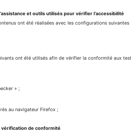
ssistance et outils utilisés pour vérifier l’accessibilité
contenus ont été réalisées avec les configurations suivantes 
ivants ont été utilisés afin de vérifier la conformité aux te
;
ecker » ;
rés au navigateur Firefox ;
la vérification de conformité