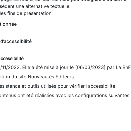
èdent une alternative textuelle.
es fins de présentation.
tionnée
d’accessibilité
ccessibilité
9/11/2022. Elle a été mise à jour le [06/03/2023] par La BnF
sation du site Nouveautés Éditeurs
sistance et outils utilisés pour vérifier l’accessibilité
contenus ont été réalisées avec les configurations suivantes 