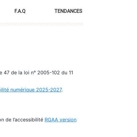
F.A.Q
TENDANCES
le 47 de la loi n° 2005-102 du 11
bilité numérique 2025-2027
.
n de l’accessibilité
RGAA version