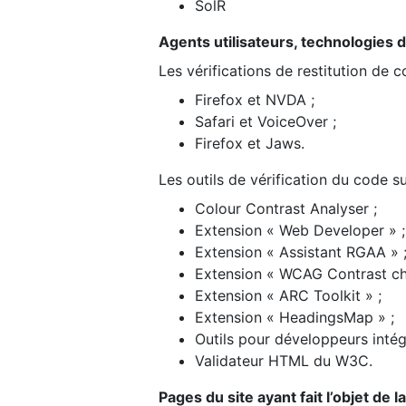
SolR
Agents utilisateurs, technologies d’a
Les vérifications de restitution de 
Firefox et NVDA ;
Safari et VoiceOver ;
Firefox et Jaws.
Les outils de vérification du code su
Colour Contrast Analyser ;
Extension « Web Developer » ;
Extension « Assistant RGAA » 
Extension « WCAG Contrast ch
Extension « ARC Toolkit » ;
Extension « HeadingsMap » ;
Outils pour développeurs intég
Validateur HTML du W3C.
Pages du site ayant fait l’objet de 