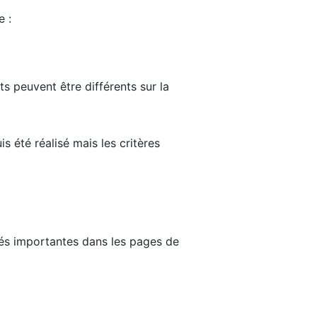
e :
ts peuvent être différents sur la
s été réalisé mais les critères
tés importantes dans les pages de