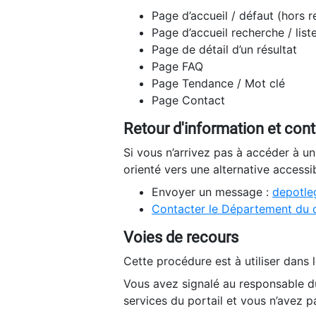
Page d’accueil / défaut (hors 
Page d’accueil recherche / list
Page de détail d’un résultat
Page FAQ
Page Tendance / Mot clé
Page Contact
Retour d'information et con
Si vous n’arrivez pas à accéder à u
orienté vers une alternative accessi
Envoyer un message :
depotleg
Contacter le Département du 
Voies de recours
Cette procédure est à utiliser dans l
Vous avez signalé au responsable du
services du portail et vous n’avez p