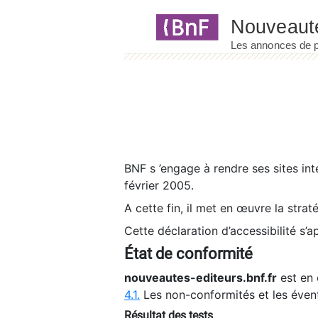
Panneau de gestion des cookies
BNF s ’engage à rendre ses sites int
février 2005.
A cette fin, il met en œuvre la strat
Cette déclaration d’accessibilité s’a
État de conformité
nouveautes-editeurs.bnf.fr
est en 
4.1.
Les non-conformités et les éven
Résultat des tests