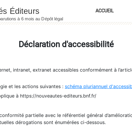
ACCUEIL
Déclaration d'accessibilité
ernet, intranet, extranet accessibles conformément à l’artic
égie et les actions suivantes :
schéma pluriannuel d'accessi
pplique à https://nouveautes-editeurs.bnf.fr/
conformité partielle avec le référentiel général d’amélioratio
tuelles dérogations sont énumérées ci-dessous.