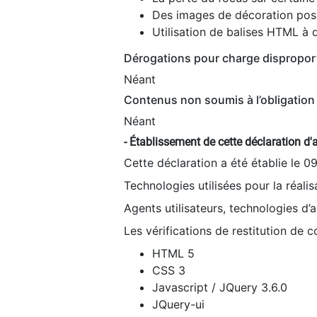
Des images de décoration poss
Utilisation de balises HTML à d
Dérogations pour charge dispropor
Néant
Contenus non soumis à l’obligation 
Néant
- Établissement de cette déclaration d'a
Cette déclaration a été établie le 0
Technologies utilisées pour la réali
Agents utilisateurs, technologies d’as
Les vérifications de restitution de 
HTML 5
CSS 3
Javascript / JQuery 3.6.0
JQuery-ui