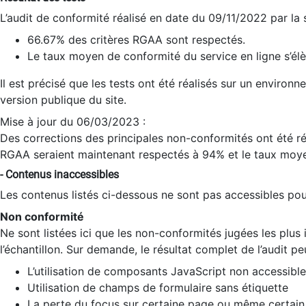
L’audit de conformité réalisé en date du 09/11/2022 par la
66.67% des critères RGAA sont respectés.
Le taux moyen de conformité du service en ligne s’élè
Il est précisé que les tests ont été réalisés sur un environ
version publique du site.
Mise à jour du 06/03/2023 :
Des corrections des principales non-conformités ont été réa
RGAA seraient maintenant respectés à 94% et le taux moye
- Contenus inaccessibles
Les contenus listés ci-dessous ne sont pas accessibles pour
Non conformité
Ne sont listées ici que les non-conformités jugées les plu
l’échantillon. Sur demande, le résultat complet de l’audit pe
L’utilisation de composants JavaScript non accessible
Utilisation de champs de formulaire sans étiquette
La perte du focus sur certaine page ou même certain 