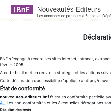
Panneau de gestion des cookies
Déclarati
BNF s ’engage à rendre ses sites internet, intranet, extrane
février 2005.
A cette fin, il met en œuvre la stratégie et les actions suiv
Cette déclaration d’accessibilité s’applique à https://nouvea
État de conformité
nouveautes-editeurs.bnf.fr
est en conformité partielle ave
4.1.
Les non-conformités et les éventuelles dérogations so
Résultat des tests