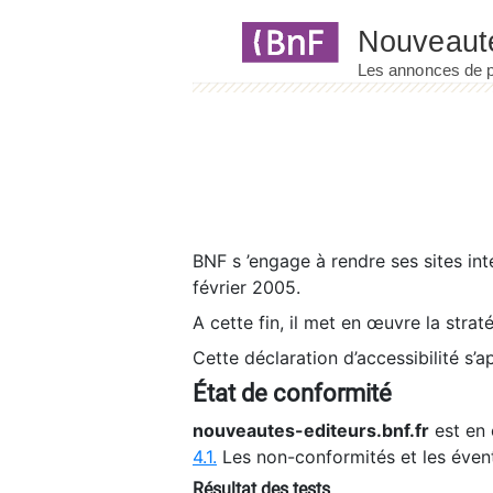
Panneau de gestion des cookies
BNF s ’engage à rendre ses sites int
février 2005.
A cette fin, il met en œuvre la strat
Cette déclaration d’accessibilité s’a
État de conformité
nouveautes-editeurs.bnf.fr
est en 
4.1.
Les non-conformités et les éven
Résultat des tests