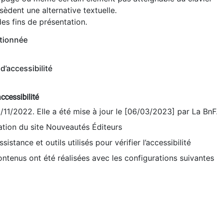
èdent une alternative textuelle.
es fins de présentation.
tionnée
d’accessibilité
ccessibilité
9/11/2022. Elle a été mise à jour le [06/03/2023] par La BnF
sation du site Nouveautés Éditeurs
sistance et outils utilisés pour vérifier l’accessibilité
contenus ont été réalisées avec les configurations suivantes 