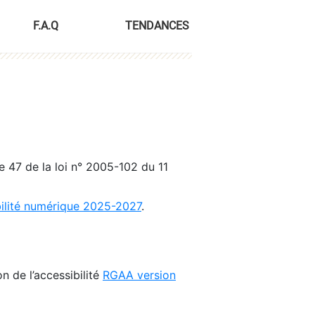
F.A.Q
TENDANCES
le 47 de la loi n° 2005-102 du 11
bilité numérique 2025-2027
.
n de l’accessibilité
RGAA version