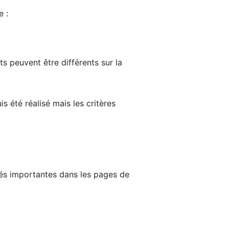
e :
ts peuvent être différents sur la
s été réalisé mais les critères
tés importantes dans les pages de