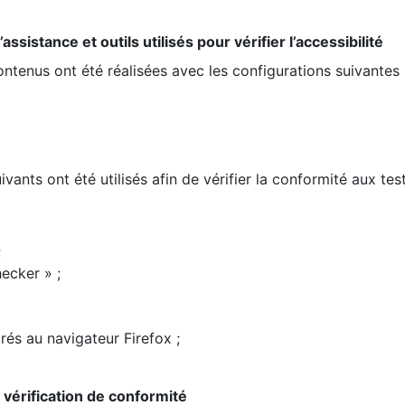
ssistance et outils utilisés pour vérifier l’accessibilité
contenus ont été réalisées avec les configurations suivantes 
ivants ont été utilisés afin de vérifier la conformité aux te
;
ecker » ;
rés au navigateur Firefox ;
la vérification de conformité