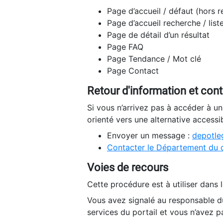
Page d’accueil / défaut (hors 
Page d’accueil recherche / list
Page de détail d’un résultat
Page FAQ
Page Tendance / Mot clé
Page Contact
Retour d'information et con
Si vous n’arrivez pas à accéder à u
orienté vers une alternative accessi
Envoyer un message :
depotleg
Contacter le Département du 
Voies de recours
Cette procédure est à utiliser dans l
Vous avez signalé au responsable du
services du portail et vous n’avez p