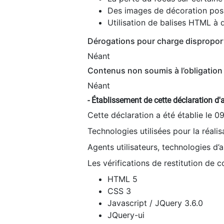
Des images de décoration poss
Utilisation de balises HTML à d
Dérogations pour charge dispropor
Néant
Contenus non soumis à l’obligation 
Néant
- Établissement de cette déclaration d'a
Cette déclaration a été établie le 0
Technologies utilisées pour la réali
Agents utilisateurs, technologies d’as
Les vérifications de restitution de 
HTML 5
CSS 3
Javascript / JQuery 3.6.0
JQuery-ui