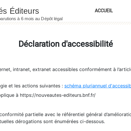
ACCUEIL
Déclaration d'accessibilité
ernet, intranet, extranet accessibles conformément à l’artic
égie et les actions suivantes :
schéma pluriannuel d'accessi
pplique à https://nouveautes-editeurs.bnf.fr/
conformité partielle avec le référentiel général d’amélioratio
tuelles dérogations sont énumérées ci-dessous.