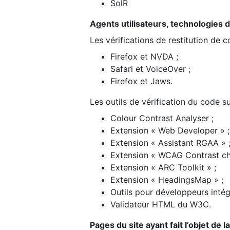
SolR
Agents utilisateurs, technologies d’a
Les vérifications de restitution de 
Firefox et NVDA ;
Safari et VoiceOver ;
Firefox et Jaws.
Les outils de vérification du code su
Colour Contrast Analyser ;
Extension « Web Developer » ;
Extension « Assistant RGAA » 
Extension « WCAG Contrast ch
Extension « ARC Toolkit » ;
Extension « HeadingsMap » ;
Outils pour développeurs intég
Validateur HTML du W3C.
Pages du site ayant fait l’objet de 