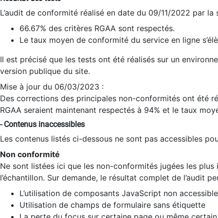
L’audit de conformité réalisé en date du 09/11/2022 par la
66.67% des critères RGAA sont respectés.
Le taux moyen de conformité du service en ligne s’élè
Il est précisé que les tests ont été réalisés sur un environ
version publique du site.
Mise à jour du 06/03/2023 :
Des corrections des principales non-conformités ont été réa
RGAA seraient maintenant respectés à 94% et le taux moye
- Contenus inaccessibles
Les contenus listés ci-dessous ne sont pas accessibles pour
Non conformité
Ne sont listées ici que les non-conformités jugées les plu
l’échantillon. Sur demande, le résultat complet de l’audit pe
L’utilisation de composants JavaScript non accessible
Utilisation de champs de formulaire sans étiquette
La perte du focus sur certaine page ou même certain 