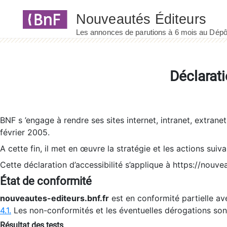
Panneau de gestion des cookies
Déclarati
BNF s ’engage à rendre ses sites internet, intranet, extrane
février 2005.
A cette fin, il met en œuvre la stratégie et les actions suiv
Cette déclaration d’accessibilité s’applique à https://nouvea
État de conformité
nouveautes-editeurs.bnf.fr
est en conformité partielle ave
4.1.
Les non-conformités et les éventuelles dérogations so
Résultat des tests