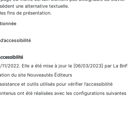
èdent une alternative textuelle.
es fins de présentation.
tionnée
d’accessibilité
ccessibilité
9/11/2022. Elle a été mise à jour le [06/03/2023] par La BnF
sation du site Nouveautés Éditeurs
sistance et outils utilisés pour vérifier l’accessibilité
contenus ont été réalisées avec les configurations suivantes 