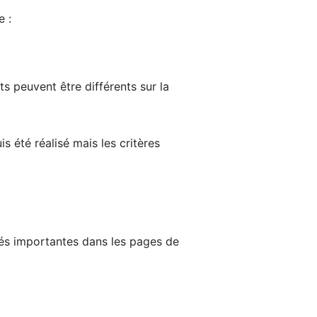
e :
ts peuvent être différents sur la
s été réalisé mais les critères
tés importantes dans les pages de