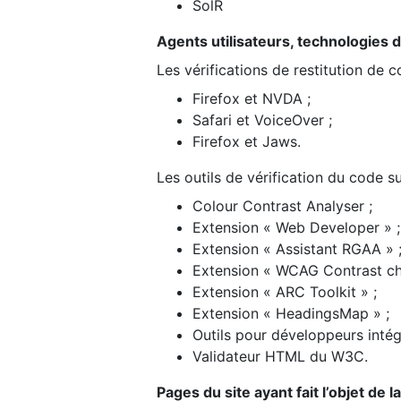
SolR
Agents utilisateurs, technologies d’a
Les vérifications de restitution de 
Firefox et NVDA ;
Safari et VoiceOver ;
Firefox et Jaws.
Les outils de vérification du code su
Colour Contrast Analyser ;
Extension « Web Developer » ;
Extension « Assistant RGAA » 
Extension « WCAG Contrast ch
Extension « ARC Toolkit » ;
Extension « HeadingsMap » ;
Outils pour développeurs intég
Validateur HTML du W3C.
Pages du site ayant fait l’objet de 