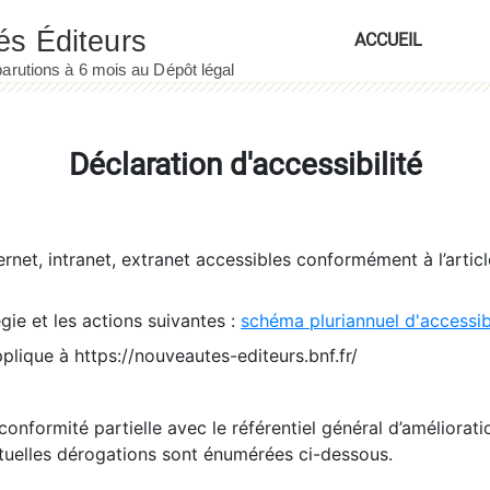
ACCUEIL
Déclaration d'accessibilité
ernet, intranet, extranet accessibles conformément à l’artic
égie et les actions suivantes :
schéma pluriannuel d'accessi
pplique à https://nouveautes-editeurs.bnf.fr/
conformité partielle avec le référentiel général d’amélioratio
tuelles dérogations sont énumérées ci-dessous.