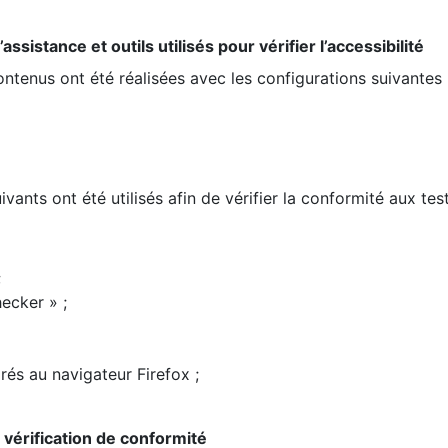
ssistance et outils utilisés pour vérifier l’accessibilité
contenus ont été réalisées avec les configurations suivantes 
ivants ont été utilisés afin de vérifier la conformité aux te
;
ecker » ;
rés au navigateur Firefox ;
la vérification de conformité