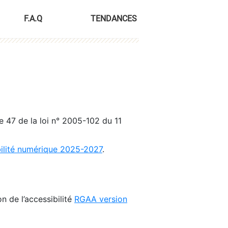
F.A.Q
TENDANCES
le 47 de la loi n° 2005-102 du 11
bilité numérique 2025-2027
.
n de l’accessibilité
RGAA version