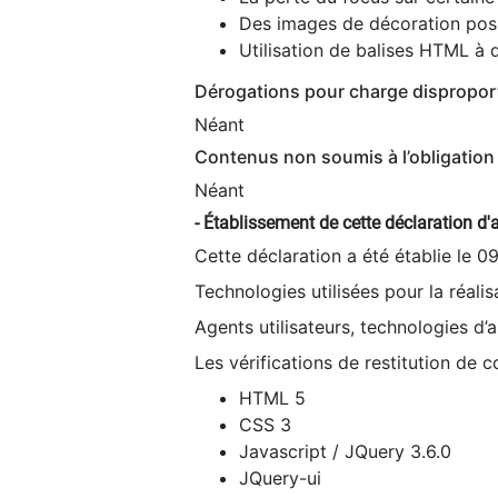
Des images de décoration poss
Utilisation de balises HTML à d
Dérogations pour charge dispropor
Néant
Contenus non soumis à l’obligation 
Néant
- Établissement de cette déclaration d'a
Cette déclaration a été établie le 0
Technologies utilisées pour la réali
Agents utilisateurs, technologies d’as
Les vérifications de restitution de 
HTML 5
CSS 3
Javascript / JQuery 3.6.0
JQuery-ui