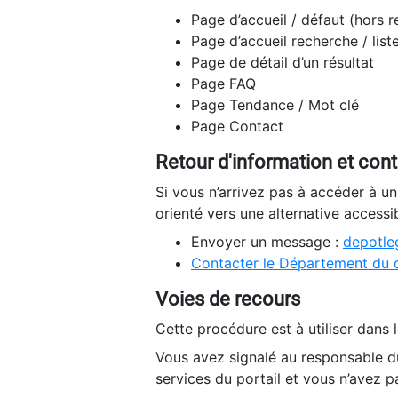
Page d’accueil / défaut (hors 
Page d’accueil recherche / list
Page de détail d’un résultat
Page FAQ
Page Tendance / Mot clé
Page Contact
Retour d'information et con
Si vous n’arrivez pas à accéder à u
orienté vers une alternative accessi
Envoyer un message :
depotleg
Contacter le Département du 
Voies de recours
Cette procédure est à utiliser dans l
Vous avez signalé au responsable du
services du portail et vous n’avez p