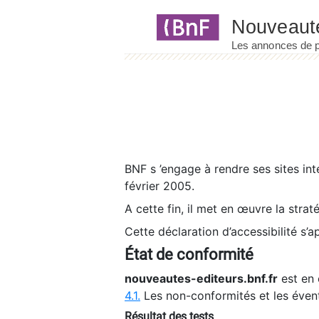
Panneau de gestion des cookies
BNF s ’engage à rendre ses sites int
février 2005.
A cette fin, il met en œuvre la strat
Cette déclaration d’accessibilité s’a
État de conformité
nouveautes-editeurs.bnf.fr
est en 
4.1.
Les non-conformités et les éven
Résultat des tests