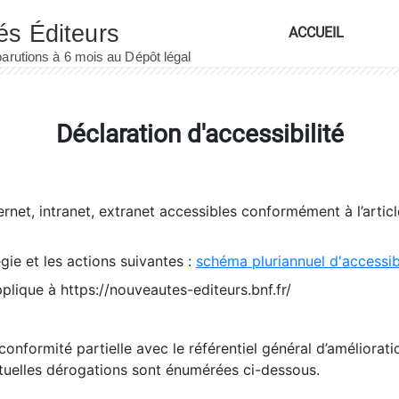
ACCUEIL
Déclaration d'accessibilité
ernet, intranet, extranet accessibles conformément à l’artic
égie et les actions suivantes :
schéma pluriannuel d'accessi
pplique à https://nouveautes-editeurs.bnf.fr/
conformité partielle avec le référentiel général d’amélioratio
tuelles dérogations sont énumérées ci-dessous.