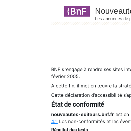
Panneau de gestion des cookies
BNF s ’engage à rendre ses sites int
février 2005.
A cette fin, il met en œuvre la strat
Cette déclaration d’accessibilité s’a
État de conformité
nouveautes-editeurs.bnf.fr
est en 
4.1.
Les non-conformités et les éven
Résultat des tests