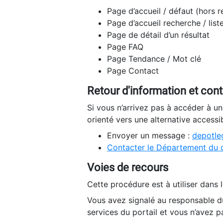
Page d’accueil / défaut (hors 
Page d’accueil recherche / list
Page de détail d’un résultat
Page FAQ
Page Tendance / Mot clé
Page Contact
Retour d'information et con
Si vous n’arrivez pas à accéder à u
orienté vers une alternative accessi
Envoyer un message :
depotleg
Contacter le Département du 
Voies de recours
Cette procédure est à utiliser dans l
Vous avez signalé au responsable du
services du portail et vous n’avez p