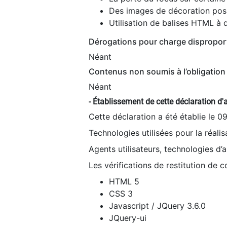
Des images de décoration poss
Utilisation de balises HTML à d
Dérogations pour charge dispropor
Néant
Contenus non soumis à l’obligation 
Néant
- Établissement de cette déclaration d'a
Cette déclaration a été établie le 0
Technologies utilisées pour la réali
Agents utilisateurs, technologies d’as
Les vérifications de restitution de 
HTML 5
CSS 3
Javascript / JQuery 3.6.0
JQuery-ui