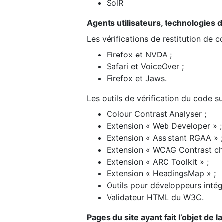
SolR
Agents utilisateurs, technologies d’a
Les vérifications de restitution de 
Firefox et NVDA ;
Safari et VoiceOver ;
Firefox et Jaws.
Les outils de vérification du code su
Colour Contrast Analyser ;
Extension « Web Developer » ;
Extension « Assistant RGAA » 
Extension « WCAG Contrast ch
Extension « ARC Toolkit » ;
Extension « HeadingsMap » ;
Outils pour développeurs intég
Validateur HTML du W3C.
Pages du site ayant fait l’objet de 