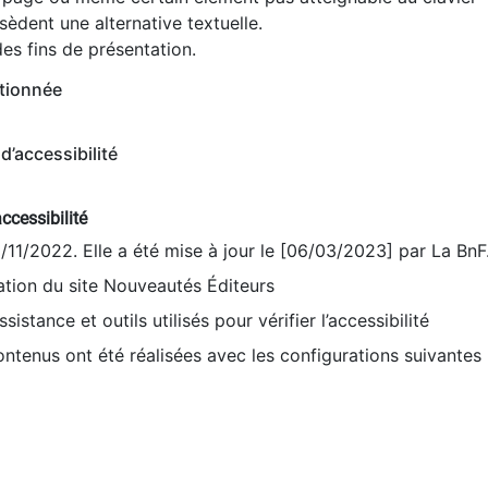
èdent une alternative textuelle.
es fins de présentation.
tionnée
d’accessibilité
ccessibilité
9/11/2022. Elle a été mise à jour le [06/03/2023] par La BnF
sation du site Nouveautés Éditeurs
sistance et outils utilisés pour vérifier l’accessibilité
contenus ont été réalisées avec les configurations suivantes 