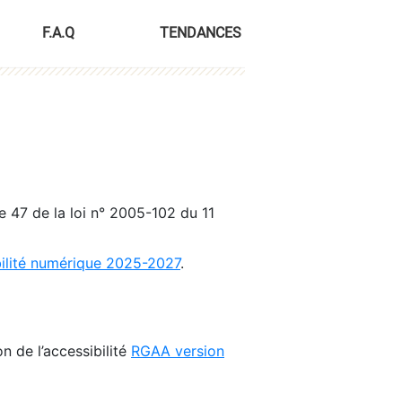
F.A.Q
TENDANCES
le 47 de la loi n° 2005-102 du 11
bilité numérique 2025-2027
.
n de l’accessibilité
RGAA version