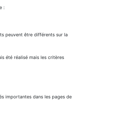
e :
ts peuvent être différents sur la
s été réalisé mais les critères
tés importantes dans les pages de