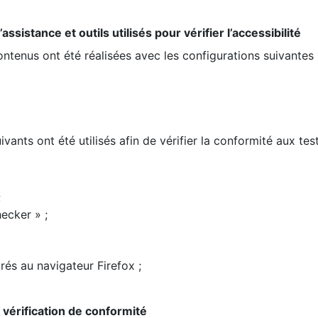
ssistance et outils utilisés pour vérifier l’accessibilité
contenus ont été réalisées avec les configurations suivantes 
ivants ont été utilisés afin de vérifier la conformité aux te
;
ecker » ;
rés au navigateur Firefox ;
la vérification de conformité