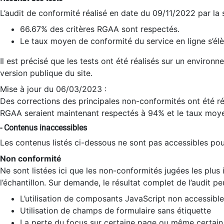
L’audit de conformité réalisé en date du 09/11/2022 par la
66.67% des critères RGAA sont respectés.
Le taux moyen de conformité du service en ligne s’élè
Il est précisé que les tests ont été réalisés sur un environ
version publique du site.
Mise à jour du 06/03/2023 :
Des corrections des principales non-conformités ont été réa
RGAA seraient maintenant respectés à 94% et le taux moye
- Contenus inaccessibles
Les contenus listés ci-dessous ne sont pas accessibles pour
Non conformité
Ne sont listées ici que les non-conformités jugées les plu
l’échantillon. Sur demande, le résultat complet de l’audit pe
L’utilisation de composants JavaScript non accessible
Utilisation de champs de formulaire sans étiquette
La perte du focus sur certaine page ou même certain 