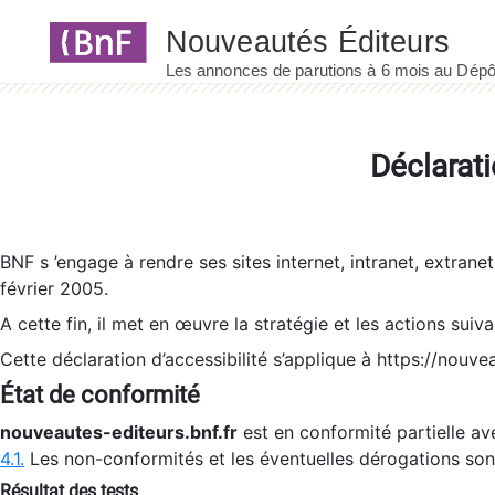
Panneau de gestion des cookies
Déclarati
BNF s ’engage à rendre ses sites internet, intranet, extrane
février 2005.
A cette fin, il met en œuvre la stratégie et les actions suiv
Cette déclaration d’accessibilité s’applique à https://nouvea
État de conformité
nouveautes-editeurs.bnf.fr
est en conformité partielle ave
4.1.
Les non-conformités et les éventuelles dérogations so
Résultat des tests