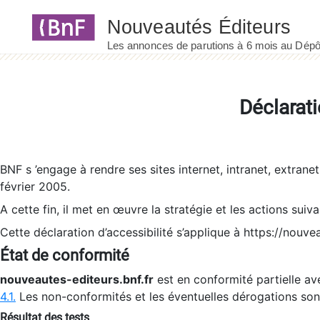
Panneau de gestion des cookies
Déclarati
BNF s ’engage à rendre ses sites internet, intranet, extrane
février 2005.
A cette fin, il met en œuvre la stratégie et les actions suiv
Cette déclaration d’accessibilité s’applique à https://nouvea
État de conformité
nouveautes-editeurs.bnf.fr
est en conformité partielle ave
4.1.
Les non-conformités et les éventuelles dérogations so
Résultat des tests