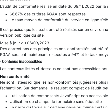
L’audit de conformité réalisé en date du 09/11/2022 par la
66.67% des critères RGAA sont respectés.
Le taux moyen de conformité du service en ligne s’élè
Il est précisé que les tests ont été réalisés sur un environ
version publique du site.
Mise à jour du 06/03/2023 :
Des corrections des principales non-conformités ont été réa
RGAA seraient maintenant respectés à 94% et le taux moye
- Contenus inaccessibles
Les contenus listés ci-dessous ne sont pas accessibles pour
Non conformité
Ne sont listées ici que les non-conformités jugées les plu
l’échantillon. Sur demande, le résultat complet de l’audit pe
L’utilisation de composants JavaScript non accessible
Utilisation de champs de formulaire sans étiquette
La perte du focus sur certaine page ou même certain 