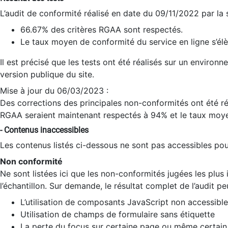
L’audit de conformité réalisé en date du 09/11/2022 par la
66.67% des critères RGAA sont respectés.
Le taux moyen de conformité du service en ligne s’élè
Il est précisé que les tests ont été réalisés sur un environ
version publique du site.
Mise à jour du 06/03/2023 :
Des corrections des principales non-conformités ont été réa
RGAA seraient maintenant respectés à 94% et le taux moye
- Contenus inaccessibles
Les contenus listés ci-dessous ne sont pas accessibles pour
Non conformité
Ne sont listées ici que les non-conformités jugées les plu
l’échantillon. Sur demande, le résultat complet de l’audit pe
L’utilisation de composants JavaScript non accessible
Utilisation de champs de formulaire sans étiquette
La perte du focus sur certaine page ou même certain 