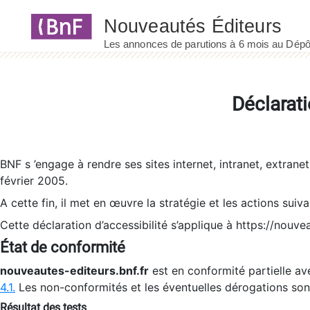
Panneau de gestion des cookies
Déclarati
BNF s ’engage à rendre ses sites internet, intranet, extrane
février 2005.
A cette fin, il met en œuvre la stratégie et les actions suiv
Cette déclaration d’accessibilité s’applique à https://nouvea
État de conformité
nouveautes-editeurs.bnf.fr
est en conformité partielle ave
4.1.
Les non-conformités et les éventuelles dérogations so
Résultat des tests