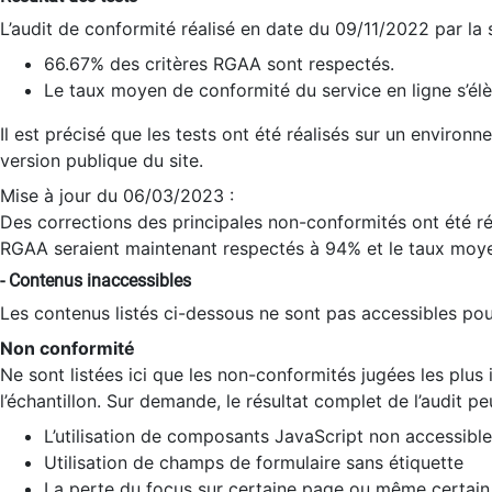
L’audit de conformité réalisé en date du 09/11/2022 par la
66.67% des critères RGAA sont respectés.
Le taux moyen de conformité du service en ligne s’élè
Il est précisé que les tests ont été réalisés sur un environ
version publique du site.
Mise à jour du 06/03/2023 :
Des corrections des principales non-conformités ont été réa
RGAA seraient maintenant respectés à 94% et le taux moye
- Contenus inaccessibles
Les contenus listés ci-dessous ne sont pas accessibles pour
Non conformité
Ne sont listées ici que les non-conformités jugées les plu
l’échantillon. Sur demande, le résultat complet de l’audit pe
L’utilisation de composants JavaScript non accessible
Utilisation de champs de formulaire sans étiquette
La perte du focus sur certaine page ou même certain 