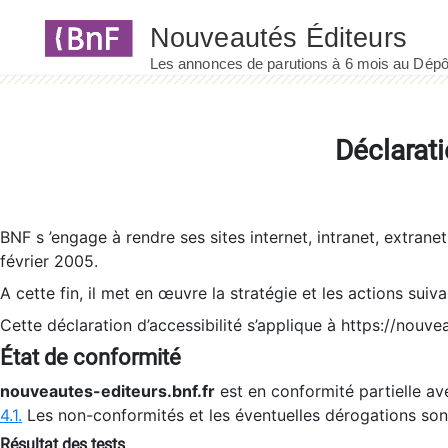
Panneau de gestion des cookies
Déclarati
BNF s ’engage à rendre ses sites internet, intranet, extrane
février 2005.
A cette fin, il met en œuvre la stratégie et les actions suiv
Cette déclaration d’accessibilité s’applique à https://nouvea
État de conformité
nouveautes-editeurs.bnf.fr
est en conformité partielle ave
4.1.
Les non-conformités et les éventuelles dérogations so
Résultat des tests