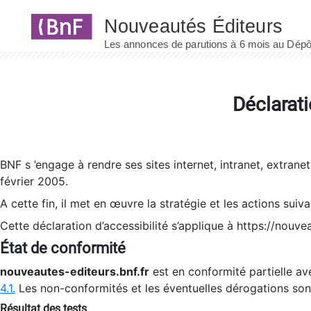
Panneau de gestion des cookies
Déclarati
BNF s ’engage à rendre ses sites internet, intranet, extrane
février 2005.
A cette fin, il met en œuvre la stratégie et les actions suiv
Cette déclaration d’accessibilité s’applique à https://nouvea
État de conformité
nouveautes-editeurs.bnf.fr
est en conformité partielle ave
4.1.
Les non-conformités et les éventuelles dérogations so
Résultat des tests