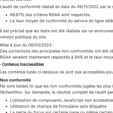
L’audit de conformité réalisé en date du 09/11/2022 par la
66.67% des critères RGAA sont respectés.
Le taux moyen de conformité du service en ligne s’élè
Il est précisé que les tests ont été réalisés sur un environ
version publique du site.
Mise à jour du 06/03/2023 :
Des corrections des principales non-conformités ont été réa
RGAA seraient maintenant respectés à 94% et le taux moye
- Contenus inaccessibles
Les contenus listés ci-dessous ne sont pas accessibles pour
Non conformité
Ne sont listées ici que les non-conformités jugées les plu
l’échantillon. Sur demande, le résultat complet de l’audit pe
L’utilisation de composants JavaScript non accessible
Utilisation de champs de formulaire sans étiquette
La perte du focus sur certaine page ou même certain 