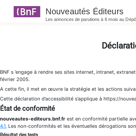
Panneau de gestion des cookies
Déclarati
BNF s ’engage à rendre ses sites internet, intranet, extrane
février 2005.
A cette fin, il met en œuvre la stratégie et les actions suiv
Cette déclaration d’accessibilité s’applique à https://nouvea
État de conformité
nouveautes-editeurs.bnf.fr
est en conformité partielle ave
4.1.
Les non-conformités et les éventuelles dérogations so
Résultat des tests