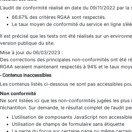
L’audit de conformité réalisé en date du 09/11/2022 par la
66.67% des critères RGAA sont respectés.
Le taux moyen de conformité du service en ligne s’élè
Il est précisé que les tests ont été réalisés sur un environ
version publique du site.
Mise à jour du 06/03/2023 :
Des corrections des principales non-conformités ont été réa
RGAA seraient maintenant respectés à 94% et le taux moye
- Contenus inaccessibles
Les contenus listés ci-dessous ne sont pas accessibles pour
Non conformité
Ne sont listées ici que les non-conformités jugées les plu
l’échantillon. Sur demande, le résultat complet de l’audit pe
L’utilisation de composants JavaScript non accessible
Utilisation de champs de formulaire sans étiquette
La perte du focus sur certaine page ou même certain 