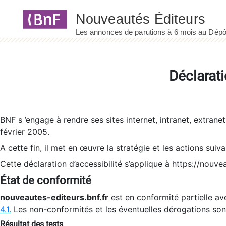
Panneau de gestion des cookies
Déclarati
BNF s ’engage à rendre ses sites internet, intranet, extrane
février 2005.
A cette fin, il met en œuvre la stratégie et les actions suiv
Cette déclaration d’accessibilité s’applique à https://nouvea
État de conformité
nouveautes-editeurs.bnf.fr
est en conformité partielle ave
4.1.
Les non-conformités et les éventuelles dérogations so
Résultat des tests