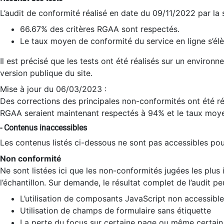
L’audit de conformité réalisé en date du 09/11/2022 par la
66.67% des critères RGAA sont respectés.
Le taux moyen de conformité du service en ligne s’élè
Il est précisé que les tests ont été réalisés sur un environ
version publique du site.
Mise à jour du 06/03/2023 :
Des corrections des principales non-conformités ont été réa
RGAA seraient maintenant respectés à 94% et le taux moye
- Contenus inaccessibles
Les contenus listés ci-dessous ne sont pas accessibles pour
Non conformité
Ne sont listées ici que les non-conformités jugées les plu
l’échantillon. Sur demande, le résultat complet de l’audit pe
L’utilisation de composants JavaScript non accessible
Utilisation de champs de formulaire sans étiquette
La perte du focus sur certaine page ou même certain 