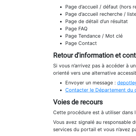
Page d’accueil / défaut (hors 
Page d’accueil recherche / list
Page de détail d’un résultat
Page FAQ
Page Tendance / Mot clé
Page Contact
Retour d'information et con
Si vous n’arrivez pas à accéder à u
orienté vers une alternative accessi
Envoyer un message :
depotleg
Contacter le Département du 
Voies de recours
Cette procédure est à utiliser dans l
Vous avez signalé au responsable du
services du portail et vous n’avez p