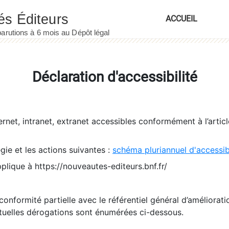
ACCUEIL
Déclaration d'accessibilité
ernet, intranet, extranet accessibles conformément à l’artic
égie et les actions suivantes :
schéma pluriannuel d'accessi
pplique à https://nouveautes-editeurs.bnf.fr/
conformité partielle avec le référentiel général d’amélioratio
tuelles dérogations sont énumérées ci-dessous.