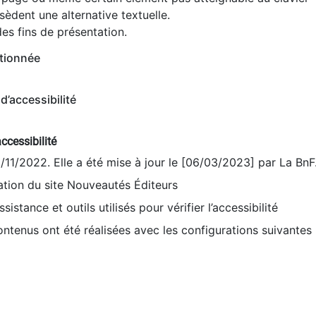
èdent une alternative textuelle.
es fins de présentation.
tionnée
d’accessibilité
ccessibilité
9/11/2022. Elle a été mise à jour le [06/03/2023] par La BnF
sation du site Nouveautés Éditeurs
sistance et outils utilisés pour vérifier l’accessibilité
contenus ont été réalisées avec les configurations suivantes 