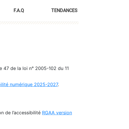
F.A.Q
TENDANCES
le 47 de la loi n° 2005-102 du 11
bilité numérique 2025-2027
.
n de l’accessibilité
RGAA version