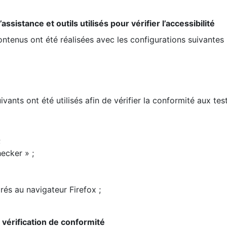
ssistance et outils utilisés pour vérifier l’accessibilité
contenus ont été réalisées avec les configurations suivantes 
ivants ont été utilisés afin de vérifier la conformité aux te
;
ecker » ;
rés au navigateur Firefox ;
la vérification de conformité