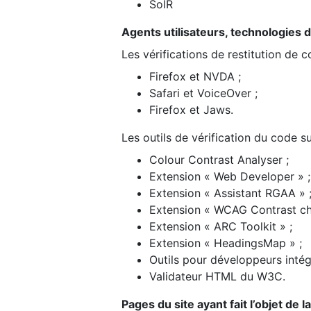
SolR
Agents utilisateurs, technologies d’a
Les vérifications de restitution de 
Firefox et NVDA ;
Safari et VoiceOver ;
Firefox et Jaws.
Les outils de vérification du code su
Colour Contrast Analyser ;
Extension « Web Developer » ;
Extension « Assistant RGAA » 
Extension « WCAG Contrast ch
Extension « ARC Toolkit » ;
Extension « HeadingsMap » ;
Outils pour développeurs intég
Validateur HTML du W3C.
Pages du site ayant fait l’objet de 