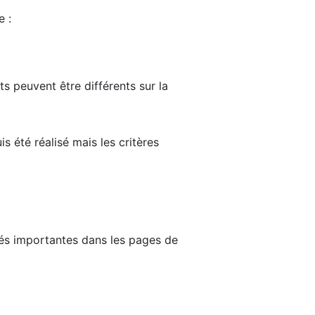
e :
ts peuvent être différents sur la
s été réalisé mais les critères
tés importantes dans les pages de