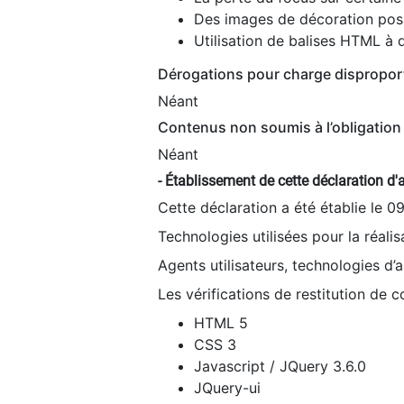
Des images de décoration poss
Utilisation de balises HTML à d
Dérogations pour charge dispropor
Néant
Contenus non soumis à l’obligation 
Néant
- Établissement de cette déclaration d'a
Cette déclaration a été établie le 0
Technologies utilisées pour la réali
Agents utilisateurs, technologies d’as
Les vérifications de restitution de 
HTML 5
CSS 3
Javascript / JQuery 3.6.0
JQuery-ui