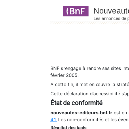
Panneau de gestion des cookies
BNF s ’engage à rendre ses sites int
février 2005.
A cette fin, il met en œuvre la strat
Cette déclaration d’accessibilité s’a
État de conformité
nouveautes-editeurs.bnf.fr
est en 
4.1.
Les non-conformités et les éven
Résultat des tests