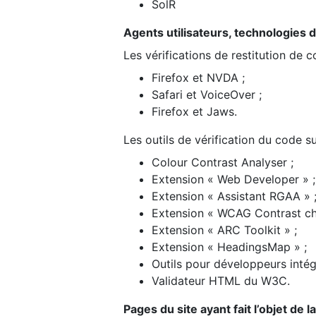
SolR
Agents utilisateurs, technologies d’a
Les vérifications de restitution de 
Firefox et NVDA ;
Safari et VoiceOver ;
Firefox et Jaws.
Les outils de vérification du code su
Colour Contrast Analyser ;
Extension « Web Developer » ;
Extension « Assistant RGAA » 
Extension « WCAG Contrast ch
Extension « ARC Toolkit » ;
Extension « HeadingsMap » ;
Outils pour développeurs intég
Validateur HTML du W3C.
Pages du site ayant fait l’objet de 