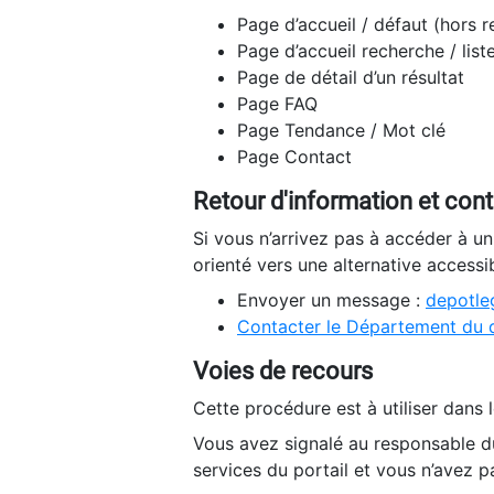
Page d’accueil / défaut (hors 
Page d’accueil recherche / list
Page de détail d’un résultat
Page FAQ
Page Tendance / Mot clé
Page Contact
Retour d'information et con
Si vous n’arrivez pas à accéder à u
orienté vers une alternative accessi
Envoyer un message :
depotleg
Contacter le Département du 
Voies de recours
Cette procédure est à utiliser dans l
Vous avez signalé au responsable du
services du portail et vous n’avez p