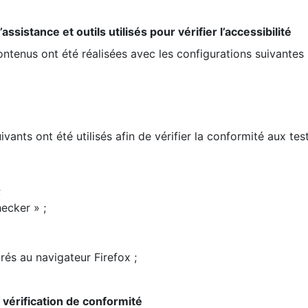
ssistance et outils utilisés pour vérifier l’accessibilité
contenus ont été réalisées avec les configurations suivantes 
ivants ont été utilisés afin de vérifier la conformité aux te
;
ecker » ;
rés au navigateur Firefox ;
la vérification de conformité