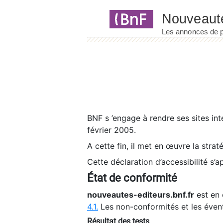
Panneau de gestion des cookies
BNF s ’engage à rendre ses sites int
février 2005.
A cette fin, il met en œuvre la strat
Cette déclaration d’accessibilité s’a
État de conformité
nouveautes-editeurs.bnf.fr
est en 
4.1.
Les non-conformités et les éven
Résultat des tests