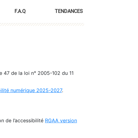
F.A.Q
TENDANCES
le 47 de la loi n° 2005-102 du 11
bilité numérique 2025-2027
.
n de l’accessibilité
RGAA version