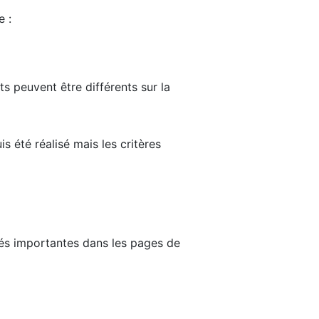
e :
ts peuvent être différents sur la
s été réalisé mais les critères
tés importantes dans les pages de