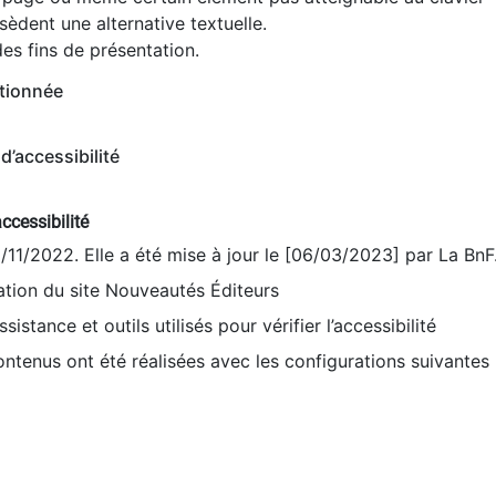
èdent une alternative textuelle.
es fins de présentation.
tionnée
d’accessibilité
ccessibilité
9/11/2022. Elle a été mise à jour le [06/03/2023] par La BnF
sation du site Nouveautés Éditeurs
sistance et outils utilisés pour vérifier l’accessibilité
contenus ont été réalisées avec les configurations suivantes 