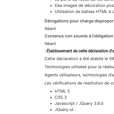
Des images de décoration poss
Utilisation de balises HTML à d
Dérogations pour charge dispropor
Néant
Contenus non soumis à l’obligation 
Néant
- Établissement de cette déclaration d'a
Cette déclaration a été établie le 0
Technologies utilisées pour la réali
Agents utilisateurs, technologies d’as
Les vérifications de restitution de 
HTML 5
CSS 3
Javascript / JQuery 3.6.0
JQuery-ui