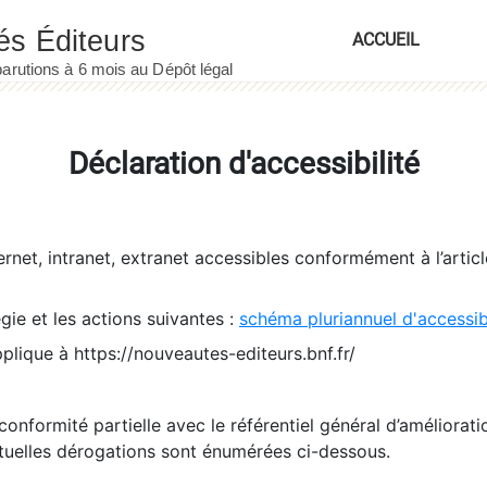
ACCUEIL
Déclaration d'accessibilité
ernet, intranet, extranet accessibles conformément à l’artic
égie et les actions suivantes :
schéma pluriannuel d'accessi
pplique à https://nouveautes-editeurs.bnf.fr/
conformité partielle avec le référentiel général d’amélioratio
tuelles dérogations sont énumérées ci-dessous.