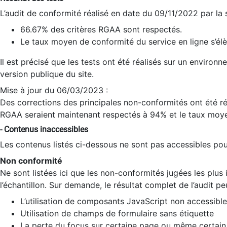
L’audit de conformité réalisé en date du 09/11/2022 par la
66.67% des critères RGAA sont respectés.
Le taux moyen de conformité du service en ligne s’élè
Il est précisé que les tests ont été réalisés sur un environ
version publique du site.
Mise à jour du 06/03/2023 :
Des corrections des principales non-conformités ont été réa
RGAA seraient maintenant respectés à 94% et le taux moye
- Contenus inaccessibles
Les contenus listés ci-dessous ne sont pas accessibles pour
Non conformité
Ne sont listées ici que les non-conformités jugées les plu
l’échantillon. Sur demande, le résultat complet de l’audit pe
L’utilisation de composants JavaScript non accessible
Utilisation de champs de formulaire sans étiquette
La perte du focus sur certaine page ou même certain 