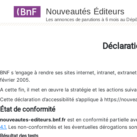
Panneau de gestion des cookies
Déclarati
BNF s ’engage à rendre ses sites internet, intranet, extrane
février 2005.
A cette fin, il met en œuvre la stratégie et les actions suiv
Cette déclaration d’accessibilité s’applique à https://nouvea
État de conformité
nouveautes-editeurs.bnf.fr
est en conformité partielle ave
4.1.
Les non-conformités et les éventuelles dérogations so
Résultat des tests